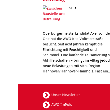
SPD-
Oberbürgermeisterkandidat Axel von de
Ohe hat die AWO Kita Voltmerstraße
besucht. Seit acht Jahren kämpft die
Einrichtung mit Feuchtigkeit und
Schimmel. Eine laufende Teilsanierung s
Abhilfe schaffen – bringt im Alltag jedoc
neue Belastungen mit sich. Region
Hannover/Hannover-Hainholz. Fast ein.
Unser Newsletter
AWO ImPuls