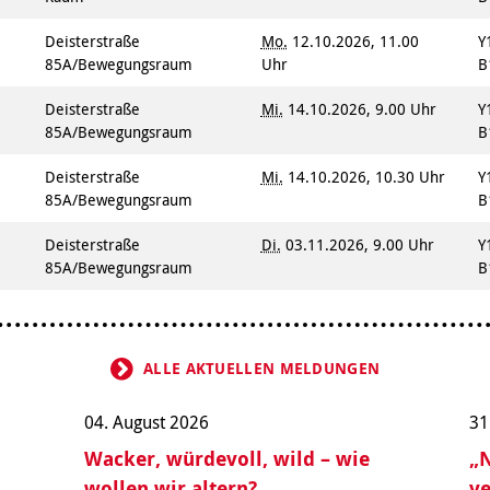
Deisterstraße
Mo.
12.10.2026, 11.00
Y
85A/Bewegungsraum
Uhr
B
Deisterstraße
Mi.
14.10.2026, 9.00 Uhr
Y
85A/Bewegungsraum
B
Deisterstraße
Mi.
14.10.2026, 10.30 Uhr
Y
85A/Bewegungsraum
B
Deisterstraße
Di.
03.11.2026, 9.00 Uhr
Y
85A/Bewegungsraum
B
ALLE AKTUELLEN MELDUNGEN
04. August 2026
31
Wacker, würdevoll, wild – wie
„N
wollen wir altern?
ve