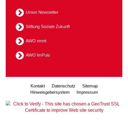
Kindertagesstätte Tresckowstraße
Unser Newsletter
Kindertagesstätte Voltmerstraße
Stiftung Soziale Zukunft
Kindertagesstätte Wiehbergstraße
AWO rennt
AWO ImPuls
Kontakt
Datenschutz
Sitemap
Hinweisgebersystem
Impressum