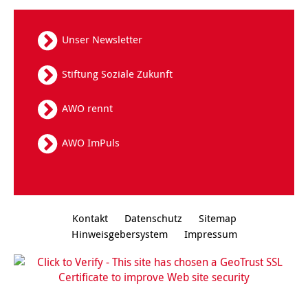
Kindertagesstätte Tresckowstraße
Unser Newsletter
Kindertagesstätte Voltmerstraße
Stiftung Soziale Zukunft
Kindertagesstätte Wiehbergstraße
AWO rennt
AWO ImPuls
Kontakt
Datenschutz
Sitemap
Hinweisgebersystem
Impressum