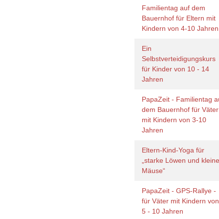
Familientag auf dem
Bauernhof für Eltern mit
Kindern von 4-10 Jahre
Ein
Selbstverteidigungskurs
für Kinder von 10 - 14
Jahren
PapaZeit - Familientag a
dem Bauernhof für Väter
mit Kindern von 3-10
Jahren
Eltern-Kind-Yoga für
„starke Löwen und klein
Mäuse“
PapaZeit - GPS-Rallye -
für Väter mit Kindern vo
5 - 10 Jahren