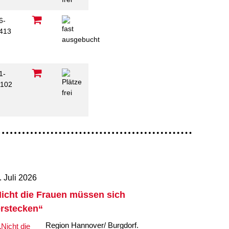
6-
413
1-
102
. Juli 2026
icht die Frauen müssen sich
rstecken“
Region Hannover/ Burgdorf.