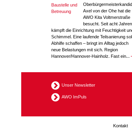
Oberbürgermeisterkandid
Axel von der Ohe hat die
AWO Kita Voltmerstraße
besucht. Seit acht Jahren
kämpft die Einrichtung mit Feuchtigkeit un
Schimmel. Eine laufende Teilsanierung sol
Abhilfe schaffen – bringt im Alltag jedoch
neue Belastungen mit sich. Region
Hannover/Hannover-Hainholz. Fast ein...
Unser Newsletter
AWO ImPuls
Kontakt