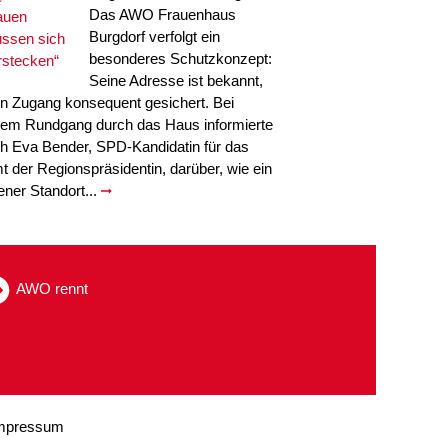
Das AWO Frauenhaus
Burgdorf verfolgt ein
besonderes Schutzkonzept:
Seine Adresse ist bekannt,
in Zugang konsequent gesichert. Bei
nem Rundgang durch das Haus informierte
ch Eva Bender, SPD-Kandidatin für das
t der Regionspräsidentin, darüber, wie ein
fener Standort...
AWO rennt
mpressum