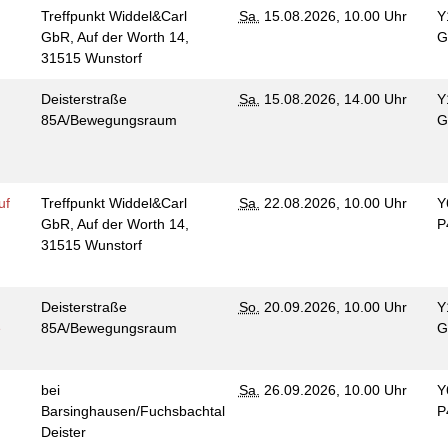
Treffpunkt Widdel&Carl
Sa.
15.08.2026, 10.00 Uhr
Y
GbR, Auf der Worth 14,
G
n
31515 Wunstorf
Deisterstraße
Sa.
15.08.2026, 14.00 Uhr
Y
85A/Bewegungsraum
G
uf
Treffpunkt Widdel&Carl
Sa.
22.08.2026, 10.00 Uhr
Y
GbR, Auf der Worth 14,
P
31515 Wunstorf
Deisterstraße
So.
20.09.2026, 10.00 Uhr
Y
e
85A/Bewegungsraum
G
bei
Sa.
26.09.2026, 10.00 Uhr
Y
n
Barsinghausen/Fuchsbachtal
P
Deister