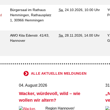
Bürgersaal im Rathaus
Sa.
24.10.2026, 10.00 Uhr
Y
nd
Hemmingen, Rathausplatz
P
1, 30966 Hemmingen
AWO Kita Edenstr. 41/43,
Sa.
28.11.2026, 14.00 Uhr
Y
Hannover
G
ALLE AKTUELLEN MELDUNGEN
04. August 2026
31
Wacker, würdevoll, wild – wie
„N
wollen wir altern?
ve
Region Hannover/