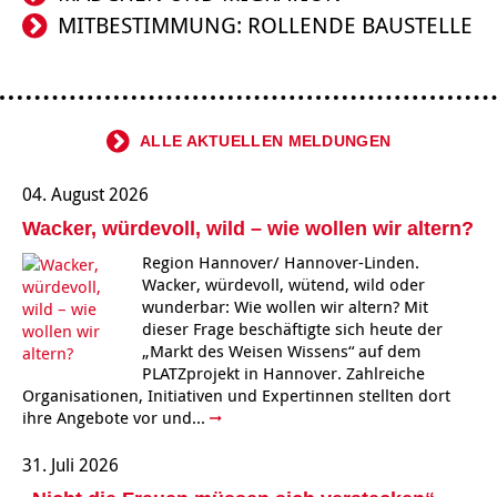
MITBESTIMMUNG: ROLLENDE BAUSTELLE
Kindertagesstätte Tresckowstraße
Kindertagesstätte Voltmerstraße
Kindertagesstätte Wiehbergstraße
ALLE AKTUELLEN MELDUNGEN
04. August 2026
Wacker, würdevoll, wild – wie wollen wir altern?
Region Hannover/ Hannover-Linden.
Wacker, würdevoll, wütend, wild oder
wunderbar: Wie wollen wir altern? Mit
dieser Frage beschäftigte sich heute der
„Markt des Weisen Wissens“ auf dem
PLATZprojekt in Hannover. Zahlreiche
Organisationen, Initiativen und Expertinnen stellten dort
ihre Angebote vor und...
31. Juli 2026