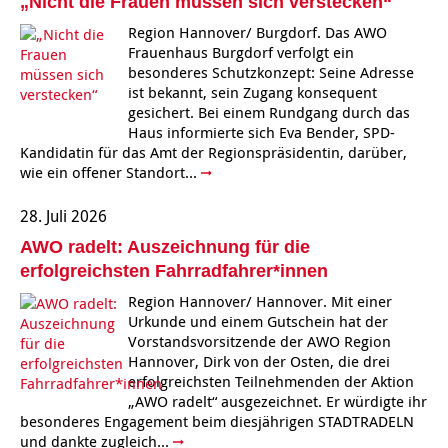
„Nicht die Frauen müssen sich verstecken“
Region Hannover/ Burgdorf. Das AWO
Frauenhaus Burgdorf verfolgt ein
besonderes Schutzkonzept: Seine Adresse
ist bekannt, sein Zugang konsequent
gesichert. Bei einem Rundgang durch das
Haus informierte sich Eva Bender, SPD-
Kandidatin für das Amt der Regionspräsidentin, darüber,
wie ein offener Standort...
28. Juli 2026
AWO radelt: Auszeichnung für die
erfolgreichsten Fahrradfahrer*innen
Region Hannover/ Hannover. Mit einer
Urkunde und einem Gutschein hat der
Vorstandsvorsitzende der AWO Region
Hannover, Dirk von der Osten, die drei
erfolgreichsten Teilnehmenden der Aktion
„AWO radelt“ ausgezeichnet. Er würdigte ihr
besonderes Engagement beim diesjährigen STADTRADELN
und dankte zugleich...