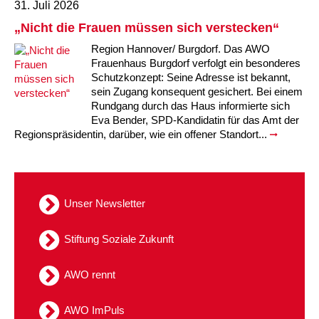
31. Juli 2026
Kindertagesstätte Tresckowstraße
„Nicht die Frauen müssen sich verstecken“
Region Hannover/ Burgdorf. Das AWO
Kindertagesstätte Voltmerstraße
Frauenhaus Burgdorf verfolgt ein besonderes
Schutzkonzept: Seine Adresse ist bekannt,
Kindertagesstätte Wiehbergstraße
sein Zugang konsequent gesichert. Bei einem
Rundgang durch das Haus informierte sich
Eva Bender, SPD-Kandidatin für das Amt der
Regionspräsidentin, darüber, wie ein offener Standort...
Unser Newsletter
Stiftung Soziale Zukunft
AWO rennt
AWO ImPuls