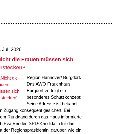
. Juli 2026
icht die Frauen müssen sich
rstecken“
Region Hannover/ Burgdorf.
Das AWO Frauenhaus
Burgdorf verfolgt ein
besonderes Schutzkonzept:
Seine Adresse ist bekannt,
in Zugang konsequent gesichert. Bei
nem Rundgang durch das Haus informierte
ch Eva Bender, SPD-Kandidatin für das
t der Regionspräsidentin, darüber, wie ein