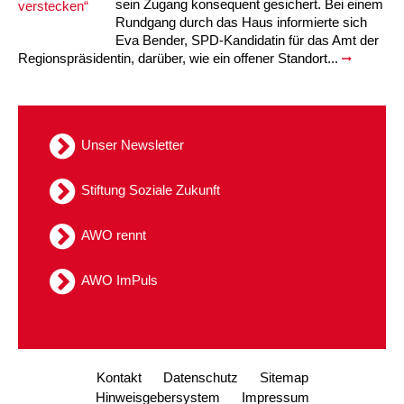
sein Zugang konsequent gesichert. Bei einem
Rundgang durch das Haus informierte sich
Eva Bender, SPD-Kandidatin für das Amt der
Regionspräsidentin, darüber, wie ein offener Standort...
Unser Newsletter
Stiftung Soziale Zukunft
AWO rennt
AWO ImPuls
Kontakt
Datenschutz
Sitemap
Hinweisgebersystem
Impressum