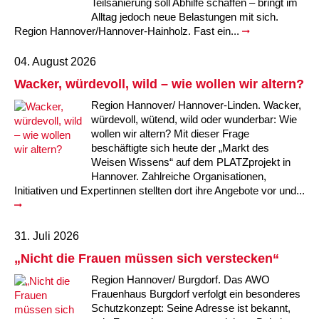
Teilsanierung soll Abhilfe schaffen – bringt im
Alltag jedoch neue Belastungen mit sich.
Region Hannover/Hannover-Hainholz. Fast ein...
04. August 2026
Wacker, würdevoll, wild – wie wollen wir altern?
Region Hannover/ Hannover-Linden. Wacker,
würdevoll, wütend, wild oder wunderbar: Wie
wollen wir altern? Mit dieser Frage
beschäftigte sich heute der „Markt des
Weisen Wissens“ auf dem PLATZprojekt in
Hannover. Zahlreiche Organisationen,
Initiativen und Expertinnen stellten dort ihre Angebote vor und...
31. Juli 2026
„Nicht die Frauen müssen sich verstecken“
Region Hannover/ Burgdorf. Das AWO
Frauenhaus Burgdorf verfolgt ein besonderes
Schutzkonzept: Seine Adresse ist bekannt,