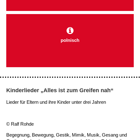
Kindertagesstätte Tresckowstraße
Kindertagesstätte Voltmerstraße
Kindertagesstätte Wiehbergstraße
polnisch
Kinderlieder „Alles ist zum Greifen nah“
Lieder für Eltern und ihre Kinder unter drei Jahren
© Ralf Rohde
Begegnung, Bewegung, Gestik, Mimik, Musik, Gesang und