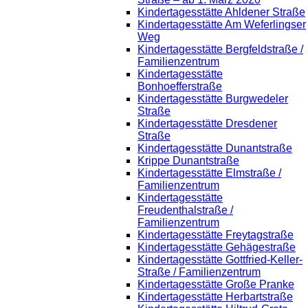
Kindertagesstätte Ahldener Straße
Kindertagesstätte Am Weferlingser
Weg
Kindertagesstätte Bergfeldstraße /
Familienzentrum
Kindertagesstätte
Bonhoefferstraße
Kindertagesstätte Burgwedeler
Straße
Kindertagesstätte Dresdener
Straße
Kindertagesstätte Dunantstraße
Krippe Dunantstraße
Kindertagesstätte Elmstraße /
Familienzentrum
Kindertagesstätte
Freudenthalstraße /
Familienzentrum
Kindertagesstätte Freytagstraße
Kindertagesstätte Gehägestraße
Kindertagesstätte Gottfried-Keller-
Straße / Familienzentrum
Kindertagesstätte Große Pranke
Kindertagesstätte Herbartstraße