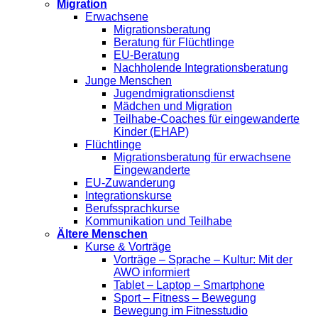
Migration
Erwachsene
Migrationsberatung
Beratung für Flüchtlinge
EU-Beratung
Nachholende Integrationsberatung
Junge Menschen
Jugendmigrationsdienst
Mädchen und Migration
Teilhabe-Coaches für eingewanderte
Kinder (EHAP)
Flüchtlinge
Migrationsberatung für erwachsene
Eingewanderte
EU-Zuwanderung
Integrationskurse
Berufssprachkurse
Kommunikation und Teilhabe
Ältere Menschen
Kurse & Vorträge
Vorträge – Sprache – Kultur: Mit der
AWO informiert
Tablet – Laptop – Smartphone
Sport – Fitness – Bewegung
Bewegung im Fitnesstudio