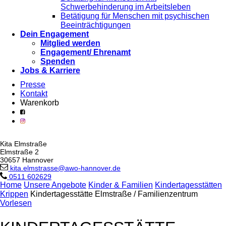
Schwerbehinderung im Arbeitsleben
Betätigung für Menschen mit psychischen
Beeinträchtigungen
Dein Engagement
Mitglied werden
Engagement/ Ehrenamt
Spenden
Jobs & Karriere
Presse
Kontakt
Warenkorb
Kita Elmstraße
Elmstraße 2
30657 Hannover
kita.elmstrasse@awo-hannover.de
0511 602629
Home
Unsere Angebote
Kinder & Familien
Kindertagesstätten
Krippen
Kindertagesstätte Elmstraße / Familienzentrum
Vorlesen