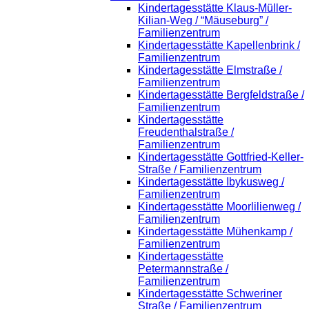
Kindertagesstätte Klaus-Müller-
Kilian-Weg / “Mäuseburg” /
Familienzentrum
Kindertagesstätte Kapellenbrink /
Familienzentrum
Kindertagesstätte Elmstraße /
Familienzentrum
Kindertagesstätte Bergfeldstraße /
Familienzentrum
Kindertagesstätte
Freudenthalstraße /
Familienzentrum
Kindertagesstätte Gottfried-Keller-
Straße / Familienzentrum
Kindertagesstätte Ibykusweg /
Familienzentrum
Kindertagesstätte Moorlilienweg /
Familienzentrum
Kindertagesstätte Mühenkamp /
Familienzentrum
Kindertagesstätte
Petermannstraße /
Familienzentrum
Kindertagesstätte Schweriner
Straße / Familienzentrum