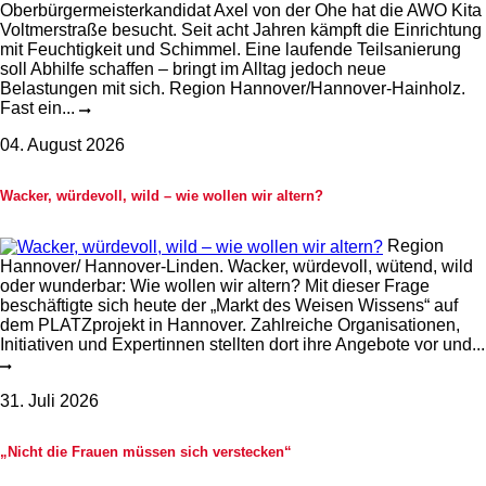
Oberbürgermeisterkandidat Axel von der Ohe hat die AWO Kita
Voltmerstraße besucht. Seit acht Jahren kämpft die Einrichtung
mit Feuchtigkeit und Schimmel. Eine laufende Teilsanierung
soll Abhilfe schaffen – bringt im Alltag jedoch neue
Belastungen mit sich. Region Hannover/Hannover-Hainholz.
Fast ein...
04. August 2026
Wacker, würdevoll, wild – wie wollen wir altern?
Region
Hannover/ Hannover-Linden. Wacker, würdevoll, wütend, wild
oder wunderbar: Wie wollen wir altern? Mit dieser Frage
beschäftigte sich heute der „Markt des Weisen Wissens“ auf
dem PLATZprojekt in Hannover. Zahlreiche Organisationen,
Initiativen und Expertinnen stellten dort ihre Angebote vor und...
31. Juli 2026
„Nicht die Frauen müssen sich verstecken“