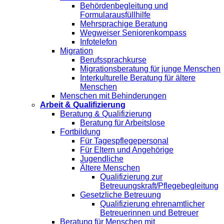
Behördenbegleitung und
Formularausfüllhilfe
Mehrsprachige Beratung
Wegweiser Seniorenkompass
Infotelefon
Migration
Berufssprachkurse
Migrationsberatung für junge Menschen
Interkulturelle Beratung für ältere
Menschen
Menschen mit Behinderungen
Arbeit & Qualifizierung
Beratung & Qualifizierung
Beratung für Arbeitslose
Fortbildung
Für Tagespflegepersonal
Für Eltern und Angehörige
Jugendliche
Ältere Menschen
Qualifizierung zur
Betreuungskraft/Pflegebegleitung
Gesetzliche Betreuung
Qualifizierung ehrenamtlicher
Betreuerinnen und Betreuer
Beratung für Menschen mit