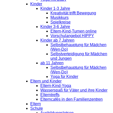
Kinder
Kinder 1-3 Jahre
Kreativität trifft Bewegung
Musikkurs
Spielkreise
Kinder 3-6 Jahre
Eltern-Kind-Turnen online
Vorschulangebot HIPPY
Kinder ab 7 Jahren
Selbstbehauptung für Mädchen
(Wen-Do)
Selbstverteidigung für Mädchen
und Jungen
ab 11 Jahren
Selbstbehauptung für Mädchen
(Wen-Do)
Yoga für Kinder
Eltern und Kinder
Eltern-Kind-Yoga
Wasserspaß für Väter und ihre Kinder
Elterntreffs
Elterncafés in den Familienzentren
Eltern
Schule
Ausbildungslotsen