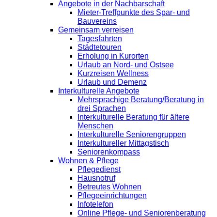
Angebote in der Nachbarschaft
Mieter-Treffpunkte des Spar- und
Bauvereins
Gemeinsam verreisen
Tagesfahrten
Städtetouren
Erholung in Kurorten
Urlaub an Nord- und Ostsee
Kurzreisen Wellness
Urlaub und Demenz
Interkulturelle Angebote
Mehrsprachige Beratung/Beratung in
drei Sprachen
Interkulturelle Beratung für ältere
Menschen
Interkulturelle Seniorengruppen
Interkultureller Mittagstisch
Seniorenkompass
Wohnen & Pflege
Pflegedienst
Hausnotruf
Betreutes Wohnen
Pflegeeinrichtungen
Infotelefon
Online Pflege- und Seniorenberatung