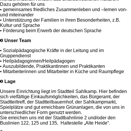
Dazu gehören für uns
• gemeinsames friedliches Zusammenleben und –lernen von-
und miteinander
• Unterstützung der Familien in ihren Besonderheiten, z.B.
Kultur und Sprache
• Förderung beim Erwerb der deutschen Sprache
Unser Team
• Sozialpädagogische Kräfte in der Leitung und im
Gruppendienst
• Heilpädagoginnen/Heilpädagogen
• Auszubildende, Praktikantinnen und Praktikanten
• Mitarbeiterinnen und Mitarbeiter in Küche und Raumpflege
Lage
Unsere Einrichtung liegt im Stadtteil Sahlkamp. Hier befinden
sich vielfältige Einkaufsmöglichkeiten, das Bürgeramt, der
Stadtteiltreff, der Stadtteilbauernhof, der Sahlkampmarkt,
Spielplätze und gut erreichbare Grünanlagen, die von uns in
unterschiedlicher Form genutzt werden.
Sie erreichen uns mit der Stadtbahnlinie 2 und/oder den
Buslinien 122, 125 und 135, Haltestelle „Alte Heide“.