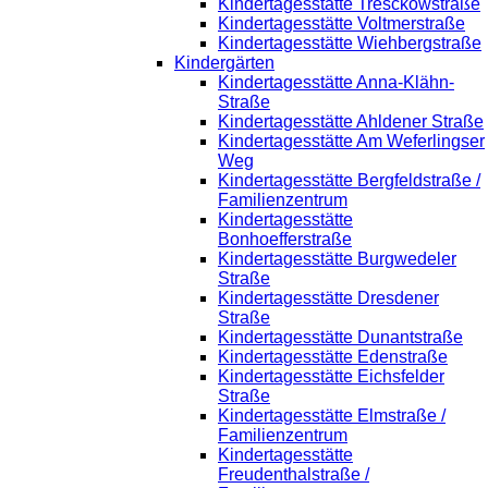
Kindertagesstätte Tresckowstraße
Kindertagesstätte Voltmerstraße
Kindertagesstätte Wiehbergstraße
Kindergärten
Kindertagesstätte Anna-Klähn-
Straße
Kindertagesstätte Ahldener Straße
Kindertagesstätte Am Weferlingser
Weg
Kindertagesstätte Bergfeldstraße /
Familienzentrum
Kindertagesstätte
Bonhoefferstraße
Kindertagesstätte Burgwedeler
Straße
Kindertagesstätte Dresdener
Straße
Kindertagesstätte Dunantstraße
Kindertagesstätte Edenstraße
Kindertagesstätte Eichsfelder
Straße
Kindertagesstätte Elmstraße /
Familienzentrum
Kindertagesstätte
Freudenthalstraße /