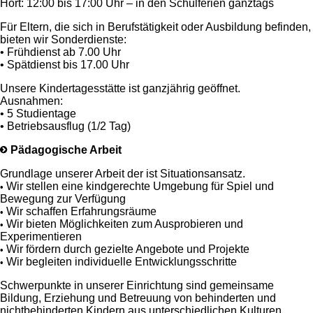
Hort: 12:00 bis 17:00 Uhr – in den Schulferien ganztags
Für Eltern, die sich in Berufstätigkeit oder Ausbildung befinden,
bieten wir Sonderdienste:
• Frühdienst ab 7.00 Uhr
• Spätdienst bis 17.00 Uhr
Unsere Kindertagesstätte ist ganzjährig geöffnet.
Ausnahmen:
• 5 Studientage
• Betriebsausflug (1/2 Tag)
Pädagogische Arbeit
Grundlage unserer Arbeit der ist Situationsansatz.
Wir stellen eine kindgerechte Umgebung für Spiel und
•
Bewegung zur Verfügung
Wir schaffen Erfahrungsräume
•
Wir bieten Möglichkeiten zum Ausprobieren und
•
Experimentieren
Wir fördern durch gezielte Angebote und Projekte
•
Wir begleiten individuelle Entwicklungsschritte
•
Schwerpunkte in unserer Einrichtung sind gemeinsame
Bildung, Erziehung und Betreuung von behinderten und
nichtbehinderten Kindern aus unterschiedlichen Kulturen.