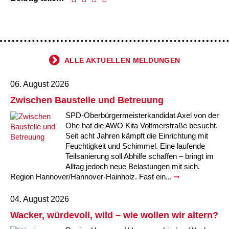
Kindertagesstätte Tresckowstraße
Kindertagesstätte Voltmerstraße
ALLE AKTUELLEN MELDUNGEN
Kindertagesstätte Wiehbergstraße
06. August 2026
Zwischen Baustelle und Betreuung
SPD-Oberbürgermeisterkandidat Axel von der
Ohe hat die AWO Kita Voltmerstraße besucht.
Seit acht Jahren kämpft die Einrichtung mit
Feuchtigkeit und Schimmel. Eine laufende
Teilsanierung soll Abhilfe schaffen – bringt im
Alltag jedoch neue Belastungen mit sich.
Region Hannover/Hannover-Hainholz. Fast ein...
04. August 2026
Wacker, würdevoll, wild – wie wollen wir altern?