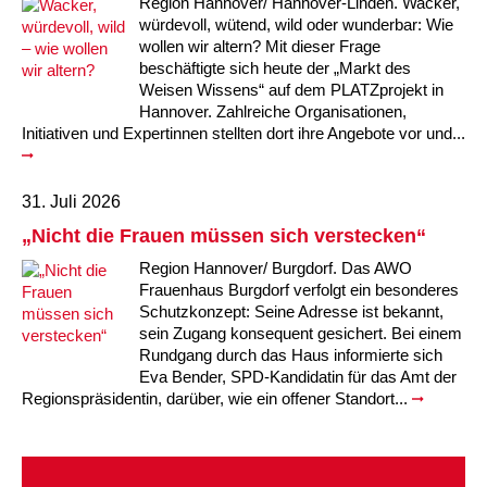
Region Hannover/ Hannover-Linden. Wacker,
würdevoll, wütend, wild oder wunderbar: Wie
wollen wir altern? Mit dieser Frage
beschäftigte sich heute der „Markt des
Weisen Wissens“ auf dem PLATZprojekt in
Hannover. Zahlreiche Organisationen,
Initiativen und Expertinnen stellten dort ihre Angebote vor und...
31. Juli 2026
„Nicht die Frauen müssen sich verstecken“
Region Hannover/ Burgdorf. Das AWO
Frauenhaus Burgdorf verfolgt ein besonderes
Schutzkonzept: Seine Adresse ist bekannt,
sein Zugang konsequent gesichert. Bei einem
Rundgang durch das Haus informierte sich
Eva Bender, SPD-Kandidatin für das Amt der
Regionspräsidentin, darüber, wie ein offener Standort...