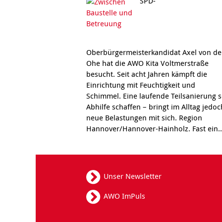
SPD-
Oberbürgermeisterkandidat Axel von de
Ohe hat die AWO Kita Voltmerstraße
besucht. Seit acht Jahren kämpft die
Einrichtung mit Feuchtigkeit und
Schimmel. Eine laufende Teilsanierung s
Abhilfe schaffen – bringt im Alltag jedoc
neue Belastungen mit sich. Region
Hannover/Hannover-Hainholz. Fast ein.
Unser Newsletter
AWO ImPuls