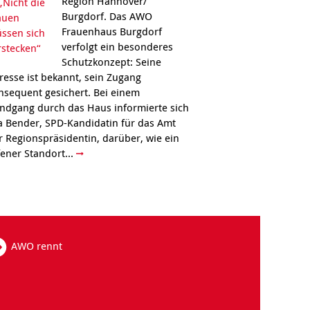
Region Hannover/
Burgdorf. Das AWO
Frauenhaus Burgdorf
verfolgt ein besonderes
Schutzkonzept: Seine
resse ist bekannt, sein Zugang
nsequent gesichert. Bei einem
ndgang durch das Haus informierte sich
a Bender, SPD-Kandidatin für das Amt
r Regionspräsidentin, darüber, wie ein
fener Standort...
AWO rennt