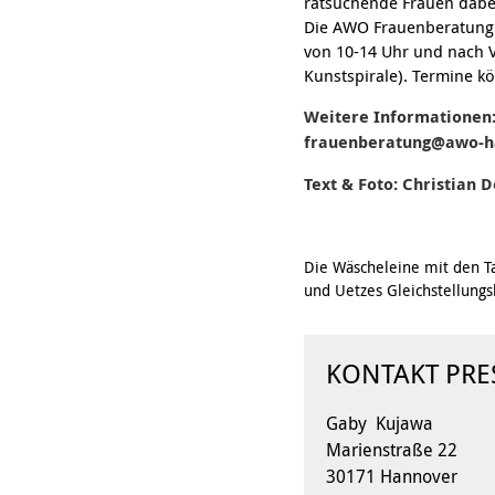
ratsuchende Frauen dabei
Die AWO Frauenberatung u
von 10-14 Uhr und nach V
Kunstspirale). Termine k
Weitere Informationen:
frauenberatung@awo-h
Text & Foto: Christian
Die Wäscheleine mit den T
und Uetzes Gleichstellung
KONTAKT PRE
Gaby Kujawa
Marienstraße 22
30171 Hannover