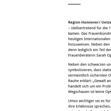
Region Hannover/ Uetze
– stellvertretend für di
kamen. Das Frauenbündn
heutigen Internationale
hinzuweisen. Neben den s
denn lediglich ein Teil d
Frauenberaterin Sarah O
Neben den schwarzen und
symbolisieren, dass stati
vermeintlich sichersten 
Rauhe erklärt: „Gewalt an
handelt sich um ein Pro
Wegschauen ist keine Opt
Umso wichtiger sei es für
ihre Erlebnisse sprechen