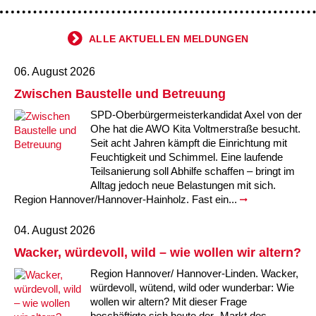
ALLE AKTUELLEN MELDUNGEN
06. August 2026
Zwischen Baustelle und Betreuung
SPD-Oberbürgermeisterkandidat Axel von der
Ohe hat die AWO Kita Voltmerstraße besucht.
Seit acht Jahren kämpft die Einrichtung mit
Feuchtigkeit und Schimmel. Eine laufende
Teilsanierung soll Abhilfe schaffen – bringt im
Alltag jedoch neue Belastungen mit sich.
Region Hannover/Hannover-Hainholz. Fast ein...
04. August 2026
Wacker, würdevoll, wild – wie wollen wir altern?
Region Hannover/ Hannover-Linden. Wacker,
würdevoll, wütend, wild oder wunderbar: Wie
wollen wir altern? Mit dieser Frage
beschäftigte sich heute der „Markt des