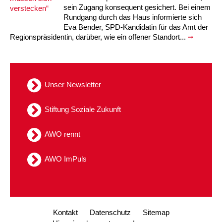
sein Zugang konsequent gesichert. Bei einem
Rundgang durch das Haus informierte sich
Eva Bender, SPD-Kandidatin für das Amt der
Regionspräsidentin, darüber, wie ein offener Standort...
Unser Newsletter
Stiftung Soziale Zukunft
AWO rennt
AWO ImPuls
Kontakt
Datenschutz
Sitemap