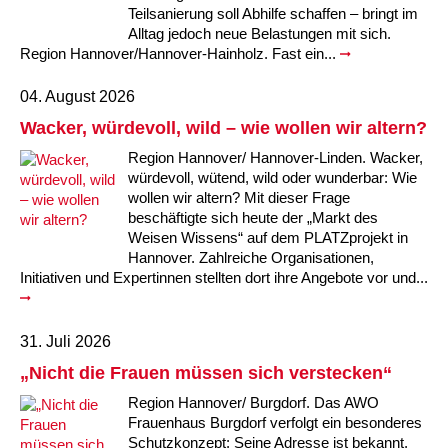
Teilsanierung soll Abhilfe schaffen – bringt im
Kindertagesstätte Tresckowstraße
Alltag jedoch neue Belastungen mit sich.
Region Hannover/Hannover-Hainholz. Fast ein...
Kindertagesstätte Voltmerstraße
04. August 2026
Kindertagesstätte Wiehbergstraße
Wacker, würdevoll, wild – wie wollen wir altern?
Region Hannover/ Hannover-Linden. Wacker,
würdevoll, wütend, wild oder wunderbar: Wie
wollen wir altern? Mit dieser Frage
beschäftigte sich heute der „Markt des
Weisen Wissens“ auf dem PLATZprojekt in
Hannover. Zahlreiche Organisationen,
Initiativen und Expertinnen stellten dort ihre Angebote vor und...
31. Juli 2026
„Nicht die Frauen müssen sich verstecken“
Region Hannover/ Burgdorf. Das AWO
Frauenhaus Burgdorf verfolgt ein besonderes
Schutzkonzept: Seine Adresse ist bekannt,