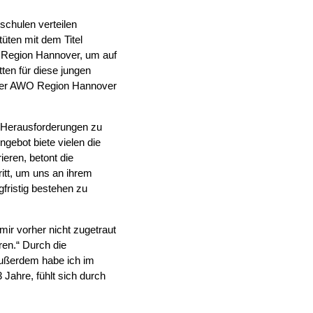
chulen verteilen
ten mit dem Titel
r Region Hannover, um auf
ten für diese jungen
der AWO Region Hannover
, Herausforderungen zu
gebot biete vielen die
ieren, betont die
itt, um uns an ihrem
fristig bestehen zu
mir vorher nicht zugetraut
ren.“ Durch die
„Außerdem habe ich im
 Jahre, fühlt sich durch