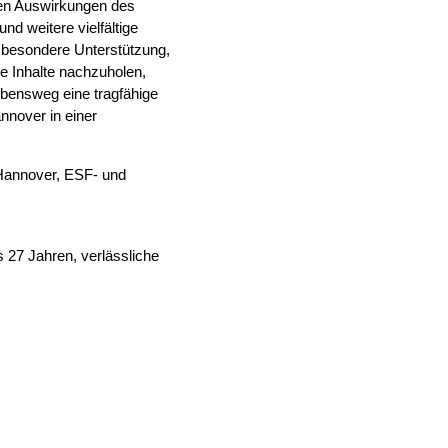
den Auswirkungen des
d weitere vielfältige
 besondere Unterstützung,
e Inhalte nachzuholen,
Lebensweg eine tragfähige
nnover in einer
 Hannover, ESF- und
 27 Jahren, verlässliche