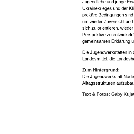
Jugendliche und junge Er
Ukrainekrieges und der Kli
prekäre Bedingungen sind 
um wieder Zuversicht und 
sich zu orientieren, wieder
Perspektive zu entwickeln
gemeinsamen Erklärung u
Die Jugendwerkstätten in
Landesmittel, die Landes
Zum Hintergrund:
Die Jugendwerkstatt Nadel
Alltagsstrukturen aufzubau
Text & Fotos: Gaby Ku