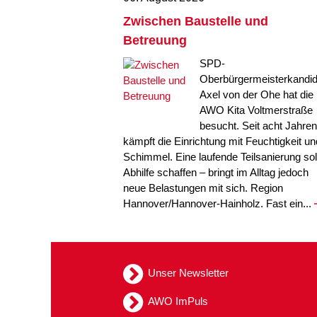
Zwischen Baustelle und
Betreuung
SPD-
Oberbürgermeisterkandid
Axel von der Ohe hat die
AWO Kita Voltmerstraße
besucht. Seit acht Jahren
kämpft die Einrichtung mit Feuchtigkeit un
Schimmel. Eine laufende Teilsanierung sol
Abhilfe schaffen – bringt im Alltag jedoch
neue Belastungen mit sich. Region
Hannover/Hannover-Hainholz. Fast ein...
Unser Newsletter
AWO ImPuls