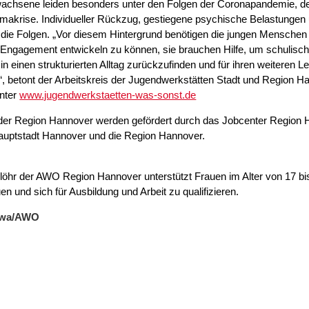
wachsene leiden besonders unter den Folgen der Coronapandemie, 
makrise. Individueller Rückzug, gestiegene psychische Belastungen un
die Folgen. „Vor diesem Hintergrund benötigen die jungen Menschen
Engagement entwickeln zu können, sie brauchen Hilfe, um schulisch
 in einen strukturierten Alltag zurückzufinden und für ihren weiteren 
“, betont der Arbeitskreis der Jugendwerkstätten Stadt und Region Ha
nter
www.jugendwerkstaetten-was-sonst.de
 der Region Hannover werden gefördert durch das Jobcenter Region
hauptstadt Hannover und die Region Hannover.
öhr der AWO Region Hannover unterstützt Frauen im Alter von 17 bis
en und sich für Ausbildung und Arbeit zu qualifizieren.
jawa/AWO