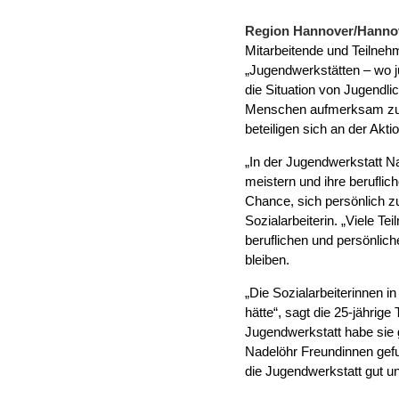
Region Hannover/Hanno
Mitarbeitende und Teilne
„Jugendwerkstätten – wo 
die Situation von Jugendl
Menschen aufmerksam zu 
beteiligen sich an der Akti
„In der Jugendwerkstatt N
meistern und ihre berufli
Chance, sich persönlich zu
Sozialarbeiterin. „Viele 
beruflichen und persönlich
bleiben.
„Die Sozialarbeiterinnen i
hätte“, sagt die 25-jährig
Jugendwerkstatt habe sie g
Nadelöhr Freundinnen gefun
die Jugendwerkstatt gut unt