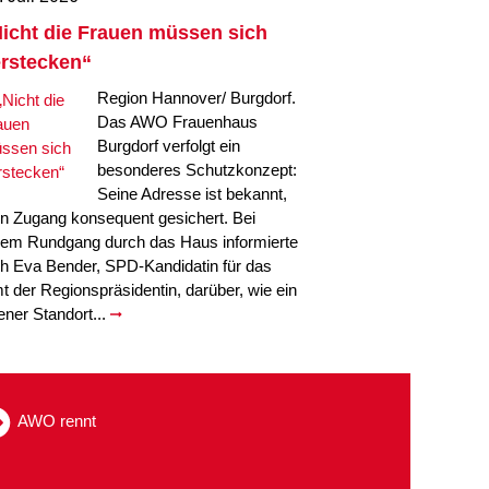
icht die Frauen müssen sich
rstecken“
Region Hannover/ Burgdorf.
Das AWO Frauenhaus
Burgdorf verfolgt ein
besonderes Schutzkonzept:
Seine Adresse ist bekannt,
in Zugang konsequent gesichert. Bei
nem Rundgang durch das Haus informierte
ch Eva Bender, SPD-Kandidatin für das
t der Regionspräsidentin, darüber, wie ein
fener Standort...
AWO rennt