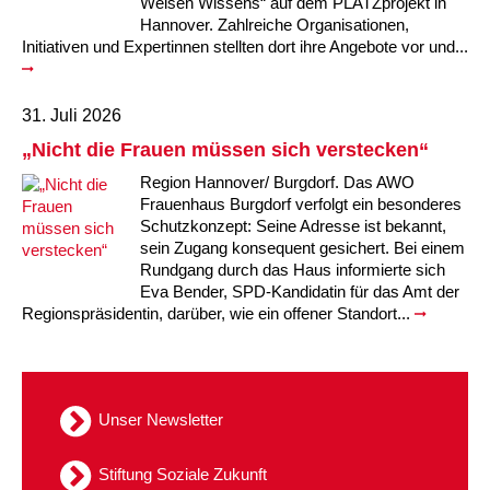
Weisen Wissens“ auf dem PLATZprojekt in
Hannover. Zahlreiche Organisationen,
Initiativen und Expertinnen stellten dort ihre Angebote vor und...
31. Juli 2026
„Nicht die Frauen müssen sich verstecken“
Region Hannover/ Burgdorf. Das AWO
Frauenhaus Burgdorf verfolgt ein besonderes
Schutzkonzept: Seine Adresse ist bekannt,
sein Zugang konsequent gesichert. Bei einem
Rundgang durch das Haus informierte sich
Eva Bender, SPD-Kandidatin für das Amt der
Regionspräsidentin, darüber, wie ein offener Standort...
Unser Newsletter
Stiftung Soziale Zukunft