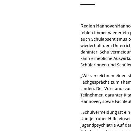
Region Hannover/Hanno
fehlen immer wieder ein
auch Schulabsentismus od
wiederholt dem Unterrich
dahinter. Schulvermeidu
kann erhebliche Auswirku
Schülerinnen und Schüler 
„Wir verzeichnen einen s
Fachgesprächs zum Thema
Linden. Der Vorstandsvo
Teilnehmer, darunter Rit
Hannover, sowie Fachleut
„Schulvermeidung ist ein
Und je früher Hilfe einse
Jugendpsychiatrie Auf de