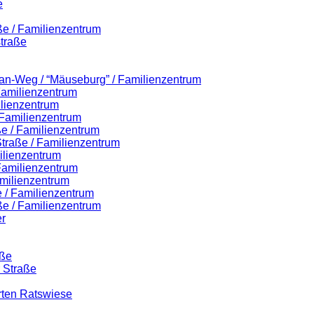
e
ße / Familienzentrum
traße
lian-Weg / “Mäuseburg” / Familienzentrum
 Familienzentrum
ilienzentrum
 Familienzentrum
ße / Familienzentrum
-Straße / Familienzentrum
ilienzentrum
 Familienzentrum
milienzentrum
 / Familienzentrum
ße / Familienzentrum
r
aße
r Straße
rten Ratswiese