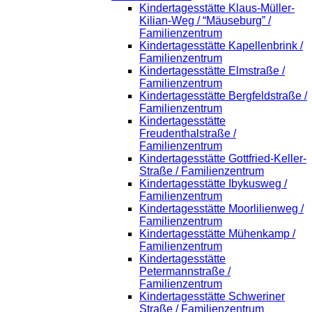
Kindertagesstätte Klaus-Müller-
Kilian-Weg / “Mäuseburg” /
Familienzentrum
Kindertagesstätte Kapellenbrink /
Familienzentrum
Kindertagesstätte Elmstraße /
Familienzentrum
Kindertagesstätte Bergfeldstraße /
Familienzentrum
Kindertagesstätte
Freudenthalstraße /
Familienzentrum
Kindertagesstätte Gottfried-Keller-
Straße / Familienzentrum
Kindertagesstätte Ibykusweg /
Familienzentrum
Kindertagesstätte Moorlilienweg /
Familienzentrum
Kindertagesstätte Mühenkamp /
Familienzentrum
Kindertagesstätte
Petermannstraße /
Familienzentrum
Kindertagesstätte Schweriner
Straße / Familienzentrum