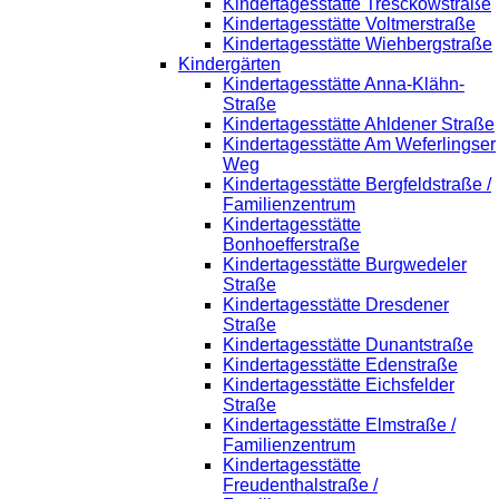
Kindertagesstätte Tresckowstraße
Kindertagesstätte Voltmerstraße
Kindertagesstätte Wiehbergstraße
Kindergärten
Kindertagesstätte Anna-Klähn-
Straße
Kindertagesstätte Ahldener Straße
Kindertagesstätte Am Weferlingser
Weg
Kindertagesstätte Bergfeldstraße /
Familienzentrum
Kindertagesstätte
Bonhoefferstraße
Kindertagesstätte Burgwedeler
Straße
Kindertagesstätte Dresdener
Straße
Kindertagesstätte Dunantstraße
Kindertagesstätte Edenstraße
Kindertagesstätte Eichsfelder
Straße
Kindertagesstätte Elmstraße /
Familienzentrum
Kindertagesstätte
Freudenthalstraße /