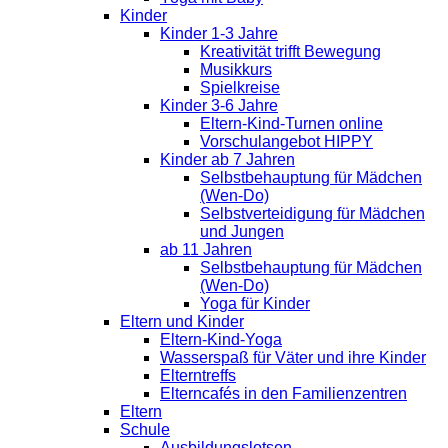
Kinder
Kinder 1-3 Jahre
Kreativität trifft Bewegung
Musikkurs
Spielkreise
Kinder 3-6 Jahre
Eltern-Kind-Turnen online
Vorschulangebot HIPPY
Kinder ab 7 Jahren
Selbstbehauptung für Mädchen
(Wen-Do)
Selbstverteidigung für Mädchen
und Jungen
ab 11 Jahren
Selbstbehauptung für Mädchen
(Wen-Do)
Yoga für Kinder
Eltern und Kinder
Eltern-Kind-Yoga
Wasserspaß für Väter und ihre Kinder
Elterntreffs
Elterncafés in den Familienzentren
Eltern
Schule
Ausbildungslotsen