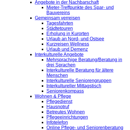
Angebote in der Nachbarschaft
Mieter-Treffpunkte des Spar- und
Bauvereins
Gemeinsam verreisen
Tagesfahrten
Städtetouren
Erholung in Kurorten
Urlaub an Nord- und Ostsee
Kurzreisen Wellness
Urlaub und Demenz
Interkulturelle Angebote
Mehrsprachige Beratung/Beratung in
drei Sprachen
Interkulturelle Beratung für ältere
Menschen
Interkulturelle Seniorengruppen
Interkultureller Mittagstisch
Seniorenkompass
Wohnen & Pflege
Pflegedienst
Hausnotruf
Betreutes Wohnen
Pflegeeinrichtungen
Infotelefon
Online Pflege- und Seniorenberatung