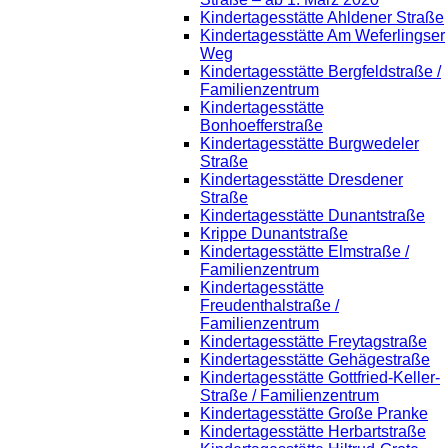
Kindertagesstätte Ahldener Straße
Kindertagesstätte Am Weferlingser
Weg
Kindertagesstätte Bergfeldstraße /
Familienzentrum
Kindertagesstätte
Bonhoefferstraße
Kindertagesstätte Burgwedeler
Straße
Kindertagesstätte Dresdener
Straße
Kindertagesstätte Dunantstraße
Krippe Dunantstraße
Kindertagesstätte Elmstraße /
Familienzentrum
Kindertagesstätte
Freudenthalstraße /
Familienzentrum
Kindertagesstätte Freytagstraße
Kindertagesstätte Gehägestraße
Kindertagesstätte Gottfried-Keller-
Straße / Familienzentrum
Kindertagesstätte Große Pranke
Kindertagesstätte Herbartstraße