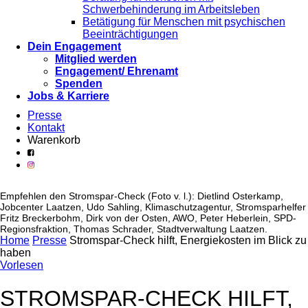
Schwerbehinderung im Arbeitsleben
Betätigung für Menschen mit psychischen
Beeinträchtigungen
Dein Engagement
Mitglied werden
Engagement/ Ehrenamt
Spenden
Jobs & Karriere
Presse
Kontakt
Warenkorb
Empfehlen den Stromspar-Check (Foto v. l.): Dietlind Osterkamp,
Jobcenter Laatzen, Udo Sahling, Klimaschutzagentur, Stromsparhelfer
Fritz Breckerbohm, Dirk von der Osten, AWO, Peter Heberlein, SPD-
Regionsfraktion, Thomas Schrader, Stadtverwaltung Laatzen.
Home
Presse
Stromspar-Check hilft, Energiekosten im Blick zu
haben
Vorlesen
STROMSPAR-CHECK HILFT,