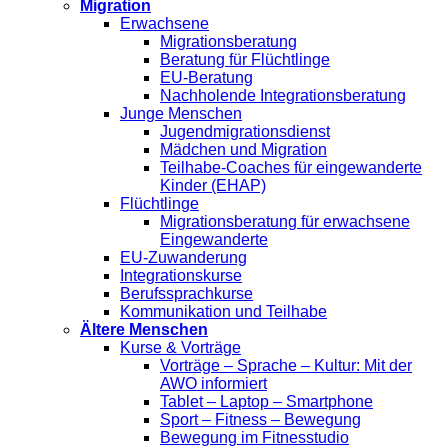
Migration
Erwachsene
Migrationsberatung
Beratung für Flüchtlinge
EU-Beratung
Nachholende Integrationsberatung
Junge Menschen
Jugendmigrationsdienst
Mädchen und Migration
Teilhabe-Coaches für eingewanderte
Kinder (EHAP)
Flüchtlinge
Migrationsberatung für erwachsene
Eingewanderte
EU-Zuwanderung
Integrationskurse
Berufssprachkurse
Kommunikation und Teilhabe
Ältere Menschen
Kurse & Vorträge
Vorträge – Sprache – Kultur: Mit der
AWO informiert
Tablet – Laptop – Smartphone
Sport – Fitness – Bewegung
Bewegung im Fitnesstudio