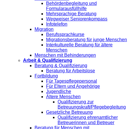
Behördenbegleitung und
Formularausfüllhilfe
Mehrsprachige Beratung
Wegweiser Seniorenkompass
Infotelefon
Migration
Berufssprachkurse
Migrationsberatung für junge Menschen
Interkulturelle Beratung für ältere
Menschen
Menschen mit Behinderungen
Arbeit & Qualifizierung
Beratung & Qualifizierung
Beratung für Arbeitslose
Fortbildung
Für Tagespflegepersonal
Für Eltern und Angehörige
Jugendliche
Ältere Menschen
Qualifizierung zur
Betreuungskraft/Pflegebegleitung
Gesetzliche Betreuung
Qualifizierung ehrenamtlicher
Betreuerinnen und Betreuer
Beratung für Menschen mit