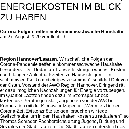
ENERGIEKOSTEN IM BLICK
ZU HABEN
Corona-Folgen treffen einkommensschwache Haushalte
am 27. August 2020 veröffentlicht
Region Hannover/Laatzen.
Wirtschaftliche Folgen der
Corona-Pandemie treffen einkommensschwache Haushalte
besonders. „Der Bedarf an Transferleistungen wächst, Kosten
durch längere Aufenthaltszeiten zu Hause steigen – im
schlimmsten Fall kommt einiges zusammen“, schildert Dirk von
der Osten, Vorstand der AWO Region Hannover. Dringend rät
er dazu, möglichen Nachzahlungen für Energie vorzubeugen.
Im Quartier Laatzen finden dazu im Stromspar-Check
kostenlose Beratungen statt, angeboten von der AWO in
Kooperation mit der Klimaschutzagentur. „Wenn jetzt in der
Corona-Zeit Existenznöte steigen, brauchen wir jede
Stellschraube, um in den Haushalten Kosten zu reduzieren“, so
Thomas Schrader, Fachbereichsleitung Jugend, Bildung und
Soziales der Stadt Laatzen. Die Stadt Laatzen unterstützt das