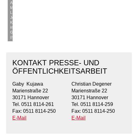
AWO
Mitarbeiterin
Laura
Johanns,
Koordinatorin
im
Ganztag
(rechts).
KONTAKT PRESSE- UND
ÖFFENTLICHKEITSARBEIT
Gaby Kujawa
Christian Degener
Marienstraße 22
Marienstraße 22
30171 Hannover
30171 Hannover
Tel. 0511 8114-261
Tel. 0511 8114-259
Fax: 0511 8114-250
Fax: 0511 8114-250
E-Mail
E-Mail