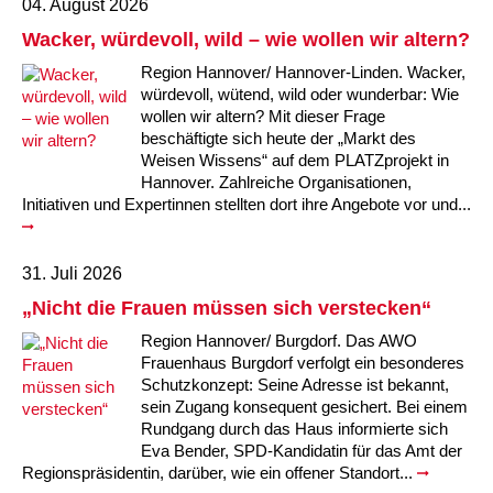
04. August 2026
Wacker, würdevoll, wild – wie wollen wir altern?
Region Hannover/ Hannover-Linden. Wacker,
würdevoll, wütend, wild oder wunderbar: Wie
wollen wir altern? Mit dieser Frage
beschäftigte sich heute der „Markt des
Weisen Wissens“ auf dem PLATZprojekt in
Hannover. Zahlreiche Organisationen,
Initiativen und Expertinnen stellten dort ihre Angebote vor und...
31. Juli 2026
„Nicht die Frauen müssen sich verstecken“
Region Hannover/ Burgdorf. Das AWO
Frauenhaus Burgdorf verfolgt ein besonderes
Schutzkonzept: Seine Adresse ist bekannt,
sein Zugang konsequent gesichert. Bei einem
Rundgang durch das Haus informierte sich
Eva Bender, SPD-Kandidatin für das Amt der
Regionspräsidentin, darüber, wie ein offener Standort...