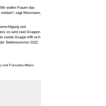
„Wir wollen Frauen das
 erleben“, sagt Wissmann,
hberechtigung und
 fest, es wird zwei Gruppen
e zweite Gruppe trifft sich
r der Telefonnummer 0152
) und Franziska Albers