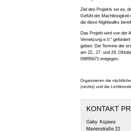
Ziel des Projekts sei es,
Gefühl der Machtlosigkeit
die diese Nightwalks berei
Das Projekt wird von der 
Vernetzung e.V.“ gefördert
geben. Die Termine der ers
am 22., 27. und 29. Okto
09895671 entgegen.
Organisieren die nächtlich
(rechts) und die Lichtküns
KONTAKT PR
Gaby Kujawa
Marienstraße 22