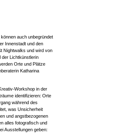
e können auch unbegründet
der Innenstadt und den
ißt Nightwalks und wird von
der Lichtkünstlerin
werden Orte und Plätze
beraterin Katharina
 Kreativ-Workshop in der
räume identifizieren: Orte
ergang während des
tet, was Unsicherheit
reien und angstbezogenen
n alles fotografisch und
ei Ausstellungen geben: