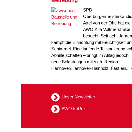
Betreuung
SPD-
Oberbürgermeisterkandid
Axel von der Ohe hat die
AWO Kita Voltmerstraße
besucht. Seit acht Jahren
kämpft die Einrichtung mit Feuchtigkeit un
Schimmel. Eine laufende Teilsanierung sol
Abhilfe schaffen – bringt im Alltag jedoch
neue Belastungen mit sich. Region
Hannover/Hannover-Hainholz. Fast ein...
Unser Newsletter
AWO ImPuls