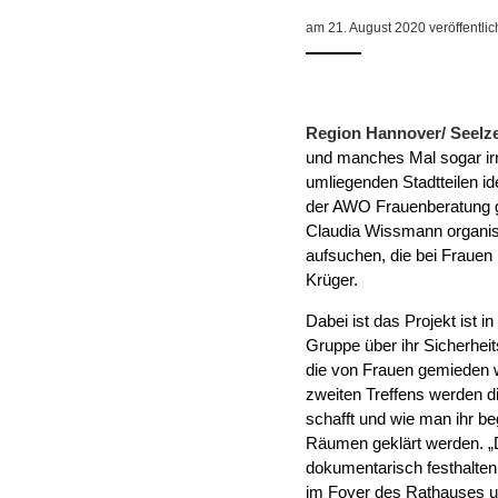
am 21. August 2020 veröffentlic
Region Hannover/ Seelze
und manches Mal sogar irra
umliegenden Stadtteilen id
der AWO Frauenberatung g
Claudia Wissmann organisi
aufsuchen, die bei Frauen
Krüger.
Dabei ist das Projekt ist 
Gruppe über ihr Sicherheit
die von Frauen gemieden 
zweiten Treffens werden d
schafft und wie man ihr b
Räumen geklärt werden. „Di
dokumentarisch festhalten
im Foyer des Rathauses u