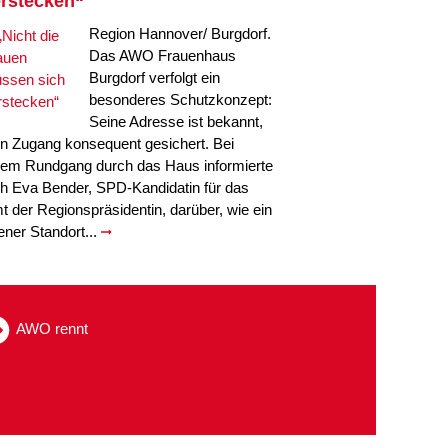
rstecken“
Region Hannover/ Burgdorf.
Das AWO Frauenhaus
Burgdorf verfolgt ein
besonderes Schutzkonzept:
Seine Adresse ist bekannt,
in Zugang konsequent gesichert. Bei
nem Rundgang durch das Haus informierte
ch Eva Bender, SPD-Kandidatin für das
t der Regionspräsidentin, darüber, wie ein
fener Standort...
AWO rennt