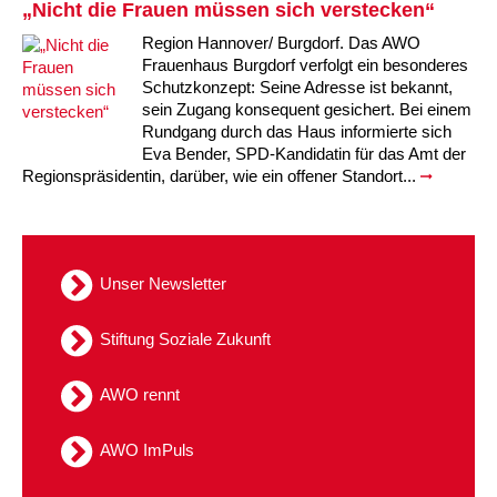
„Nicht die Frauen müssen sich verstecken“
Region Hannover/ Burgdorf. Das AWO
Frauenhaus Burgdorf verfolgt ein besonderes
Schutzkonzept: Seine Adresse ist bekannt,
sein Zugang konsequent gesichert. Bei einem
Rundgang durch das Haus informierte sich
Eva Bender, SPD-Kandidatin für das Amt der
Regionspräsidentin, darüber, wie ein offener Standort...
Unser Newsletter
Stiftung Soziale Zukunft
AWO rennt
AWO ImPuls