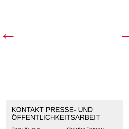
Kindertagesstätte Tresckowstraße
Kindertagesstätte Voltmerstraße
Kindertagesstätte Wiehbergstraße
KONTAKT PRESSE- UND
ÖFFENTLICHKEITSARBEIT