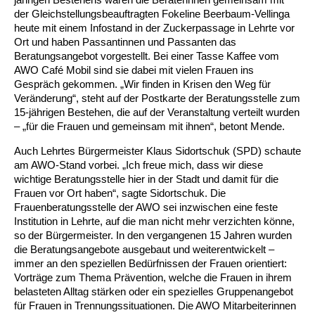
der Gleichstellungsbeauftragten Fokeline Beerbaum-Vellinga
heute mit einem Infostand in der Zuckerpassage in Lehrte vor
Ältere Menschen
Online Pflege- und Seniorenberatung
Helfende Hände
Beratungsangebote
Jugendwohnen im Stadtteil
Ortsverein Arnum
Ortsverein Godshorn
Kindertagesstätte Freytagstraße
Kindertagesstätte Elmstraße / Familienzentrum
Kindertagesstätte Pfarrlandplatz
Kindertagesstätte Mühenkamp / Familienzentrum
Life Kinetik
Ort und haben Passantinnen und Passanten das
Beratungsangebot vorgestellt. Bei einer Tasse Kaffee vom
Kindertagesstätte Freudenthalstraße /
Kindertagesstätte Petermannstraße /
Migration
Pflege und Wohnen
Behördenbegleitung und Formularausfüllhilfe
Ortsverein Barsinghausen
Ortsverein Garbsen
Kindertagesstätte Gehägestraße
Kindertagesstätte Rosenbergstraße
Yoga mit Baby
AWO Café Mobil sind sie dabei mit vielen Frauen ins
Familienzentrum
Familienzentrum
Gespräch gekommen. „Wir finden in Krisen den Weg für
Kindertagesstätte Gottfried-Keller-Straße /
Kindertagesstätte Schweriner Straße /
Veränderung“, steht auf der Postkarte der Beratungsstelle zum
Menschen mit Behinderungen
Mehrsprachige Beratung
Berufssprachkurse
Ortsverein Bennigsen
Ortsverein Fuhrberg
Kindertagesstätte Freytagstraße
Hort Salzmannstraße
Yoga in der Schwangerschaft
Familienzentrum
Familienzentrum
15-jährigen Bestehen, die auf der Veranstaltung verteilt wurden
– „für die Frauen und gemeinsam mit ihnen“, betont Mende.
Kindertagesstätte Schweriner Straße /
Wegweiser Seniorenkompass
Migrationsberatung für junge Menschen
Ortsverein Bredenbeck
Ortsverein Berenbostel
Kindertagesstätte Große Pranke
Kindertagesstätte Gehägestraße
Stretch und Relax
Familienzentrum
Auch Lehrtes Bürgermeister Klaus Sidortschuk (SPD) schaute
am AWO-Stand vorbei. „Ich freue mich, dass wir diese
Infotelefon
Interkulturelle Beratung für ältere Menschen
Ortsverein Burgdorf
Kindertagesstätte Herbartstraße
Kindertagesstätte Gorch-Fock-Straße
Außenstelle Hort Stenhusenstraße
Kindertagesstätte Sylter Weg
Fitness für Frauen
wichtige Beratungsstelle hier in der Stadt und damit für die
Frauen vor Ort haben“, sagte Sidortschuk. Die
Kindertagesstätte Gottfried-Keller-Straße /
Frauenberatungsstelle der AWO sei inzwischen eine feste
Ortsverein Burgdorf
Kindertagesstätte Hiltrud-Grote-Weg
Familienzentrum
Institution in Lehrte, auf die man nicht mehr verzichten könne,
so der Bürgermeister. In den vergangenen 15 Jahren wurden
Ortsverein Engelbostel-Schulenburg
Krippe Höltystraße
Kindertagesstätte Große Pranke
die Beratungsangebote ausgebaut und weiterentwickelt –
immer an den speziellen Bedürfnissen der Frauen orientiert:
Vorträge zum Thema Prävention, welche die Frauen in ihrem
Kindertagesstätte Ibykusweg / Familienzentrum
Kindertagesstätte Harenberger Straße
belasteten Alltag stärken oder ein spezielles Gruppenangebot
für Frauen in Trennungssituationen. Die AWO Mitarbeiterinnen