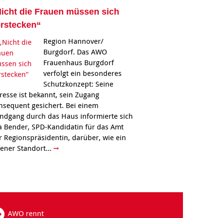
icht die Frauen müssen sich
rstecken“
Region Hannover/
Burgdorf. Das AWO
Frauenhaus Burgdorf
verfolgt ein besonderes
Schutzkonzept: Seine
resse ist bekannt, sein Zugang
nsequent gesichert. Bei einem
ndgang durch das Haus informierte sich
a Bender, SPD-Kandidatin für das Amt
r Regionspräsidentin, darüber, wie ein
fener Standort...
AWO rennt