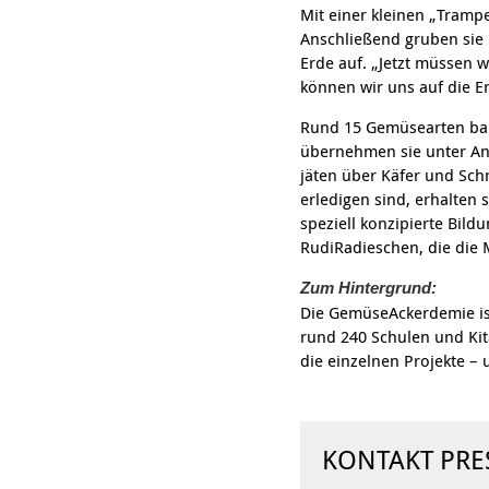
Mit einer kleinen „Trampe
Anschließend gruben sie 
Erde auf. „Jetzt müssen w
können wir uns auf die Er
Rund 15 Gemüsearten baut
übernehmen sie unter Anl
jäten über Käfer und Sch
erledigen sind, erhalten 
speziell konzipierte Bil
RudiRadieschen, die die 
Zum Hintergrund:
Die GemüseAckerdemie is
rund 240 Schulen und Kit
die einzelnen Projekte –
KONTAKT PRE