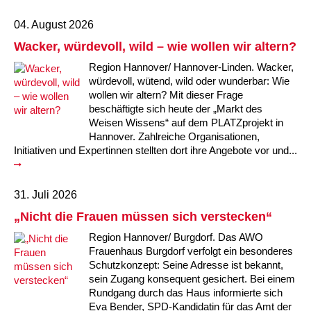
Kindertagesstätte Tresckowstraße
04. August 2026
Wacker, würdevoll, wild – wie wollen wir altern?
Kindertagesstätte Voltmerstraße
Region Hannover/ Hannover-Linden. Wacker,
würdevoll, wütend, wild oder wunderbar: Wie
Kindertagesstätte Wiehbergstraße
wollen wir altern? Mit dieser Frage
beschäftigte sich heute der „Markt des
Weisen Wissens“ auf dem PLATZprojekt in
Hannover. Zahlreiche Organisationen,
Initiativen und Expertinnen stellten dort ihre Angebote vor und...
31. Juli 2026
„Nicht die Frauen müssen sich verstecken“
Region Hannover/ Burgdorf. Das AWO
Frauenhaus Burgdorf verfolgt ein besonderes
Schutzkonzept: Seine Adresse ist bekannt,
sein Zugang konsequent gesichert. Bei einem
Rundgang durch das Haus informierte sich
Eva Bender, SPD-Kandidatin für das Amt der