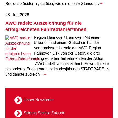
Regionspräsidentin, darüber, wie ein offener Standort...
28. Juli 2026
AWO radelt: Auszeichnung für die
erfolgreichsten Fahrradfahrer*innen
Region Hannover/ Hannover. Mit einer
Urkunde und einem Gutschein hat der
Vorstandsvorsitzende der AWO Region
Hannover, Dirk von der Osten, die drei
erfolgreichsten Teilnehmenden der Aktion
„AWO radelt“ ausgezeichnet. Er würdigte ihr
besonderes Engagement beim diesjährigen STADTRADELN
und dankte zugleich...
Unser Newsletter
Stiftung Soziale Zukunft