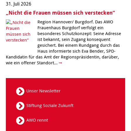
31. Juli 2026
Kindertagesstätte Tresckowstraße
„Nicht die Frauen müssen sich verstecken“
Kindertagesstätte Voltmerstraße
Region Hannover/ Burgdorf. Das AWO
Frauenhaus Burgdorf verfolgt ein
besonderes Schutzkonzept: Seine Adresse
Kindertagesstätte Wiehbergstraße
ist bekannt, sein Zugang konsequent
gesichert. Bei einem Rundgang durch das
Haus informierte sich Eva Bender, SPD-
Kandidatin für das Amt der Regionspräsidentin, darüber,
wie ein offener Standort...
Unser Newsletter
Stiftung Soziale Zukunft
AWO rennt