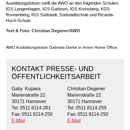
Ausbildungslotsen stellt die AWO an den folgenden Schulen:
IGS Langenhagen, IGS Garbsen, IGS Kronsberg, KGS
Ronnenberg, IGS Südstadt, Südstadtschule und Ricarda-
Huch-Schule.
Text & Foto: Christian Degener/AWO
AWO Ausbildungslotsin Gabriela Gerke in ihrem Home Office.
KONTAKT PRESSE- UND
ÖFFENTLICHKEITSARBEIT
Gaby Kujawa
Christian Degener
Marienstraße 22
Marienstraße 22
30171 Hannover
30171 Hannover
Tel. 0511 8114-261
Tel. 0511 8114-259
Fax: 0511 8114-250
Fax: 0511 8114-250
E-Mail
E-Mail