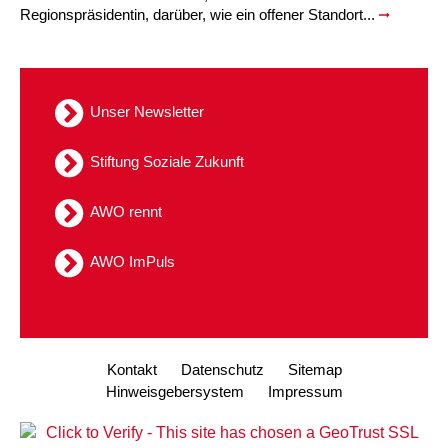
Regionspräsidentin, darüber, wie ein offener Standort...
Unser Newsletter
Stiftung Soziale Zukunft
AWO rennt
AWO ImPuls
Kontakt
Datenschutz
Sitemap
Hinweisgebersystem
Impressum