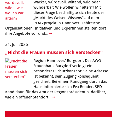
Wacker, würdevoll, wütend, wild oder
Kindertagesstätte Tresckowstraße
wunderbar: Wie wollen wir altern? Mit
dieser Frage beschäftigte sich heute der
„Markt des Weisen Wissens“ auf dem
Kindertagesstätte Voltmerstraße
PLATZprojekt in Hannover. Zahlreiche
Organisationen, Initiativen und Expertinnen stellten dort
Kindertagesstätte Wiehbergstraße
ihre Angebote vor und...
31. Juli 2026
„Nicht die Frauen müssen sich verstecken“
Region Hannover/ Burgdorf. Das AWO
Frauenhaus Burgdorf verfolgt ein
besonderes Schutzkonzept: Seine Adresse
ist bekannt, sein Zugang konsequent
gesichert. Bei einem Rundgang durch das
Haus informierte sich Eva Bender, SPD-
Kandidatin für das Amt der Regionspräsidentin, darüber,
wie ein offener Standort...