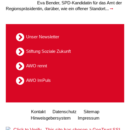
Eva Bender, SPD-Kandidatin für das Amt der
Regionspräsidentin, darüber, wie ein offener Standort...
Unser Newsletter
Stiftung Soziale Zukunft
AWO rennt
AWO ImPuls
Kontakt
Datenschutz
Sitemap
Hinweisgebersystem
Impressum