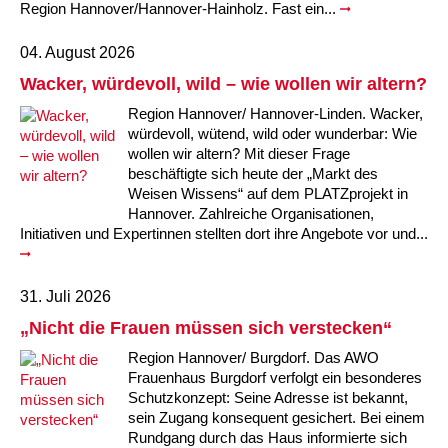
Region Hannover/Hannover-Hainholz. Fast ein...
Kindertagesstätte Tresckowstraße
04. August 2026
Kindertagesstätte Voltmerstraße
Wacker, würdevoll, wild – wie wollen wir altern?
Region Hannover/ Hannover-Linden. Wacker,
Kindertagesstätte Wiehbergstraße
würdevoll, wütend, wild oder wunderbar: Wie
wollen wir altern? Mit dieser Frage
beschäftigte sich heute der „Markt des
Weisen Wissens“ auf dem PLATZprojekt in
Hannover. Zahlreiche Organisationen,
Initiativen und Expertinnen stellten dort ihre Angebote vor und...
31. Juli 2026
„Nicht die Frauen müssen sich verstecken“
Region Hannover/ Burgdorf. Das AWO
Frauenhaus Burgdorf verfolgt ein besonderes
Schutzkonzept: Seine Adresse ist bekannt,
sein Zugang konsequent gesichert. Bei einem
Rundgang durch das Haus informierte sich