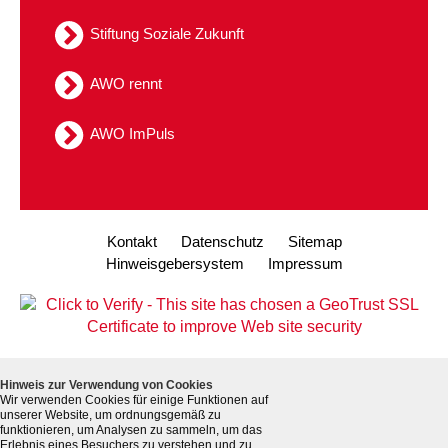
Kindertagesstätte Tresckowstraße
Stiftung Soziale Zukunft
Kindertagesstätte Voltmerstraße
AWO rennt
Kindertagesstätte Wiehbergstraße
AWO ImPuls
Kontakt
Datenschutz
Sitemap
Hinweisgebersystem
Impressum
Hinweis zur Verwendung von Cookies
Wir verwenden Cookies für einige Funktionen auf
unserer Website, um ordnungsgemäß zu
funktionieren, um Analysen zu sammeln, um das
Erlebnis eines Besuchers zu verstehen und zu