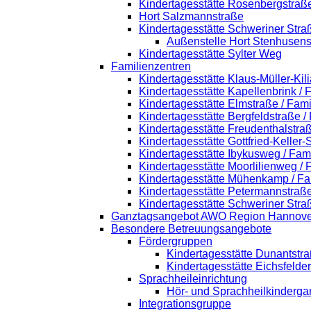
Kindertagesstätte Rosenbergstraß
Hort Salzmannstraße
Kindertagesstätte Schweriner Stra
Außenstelle Hort Stenhusens
Kindertagesstätte Sylter Weg
Familienzentren
Kindertagesstätte Klaus-Müller-Ki
Kindertagesstätte Kapellenbrink /
Kindertagesstätte Elmstraße / Fam
Kindertagesstätte Bergfeldstraße /
Kindertagesstätte Freudenthalstra
Kindertagesstätte Gottfried-Keller
Kindertagesstätte Ibykusweg / Fam
Kindertagesstätte Moorlilienweg /
Kindertagesstätte Mühenkamp / Fa
Kindertagesstätte Petermannstraße
Kindertagesstätte Schweriner Stra
Ganztagsangebot AWO Region Hannove
Besondere Betreuungsangebote
Fördergruppen
Kindertagesstätte Dunantstr
Kindertagesstätte Eichsfelde
Sprachheileinrichtung
Hör- und Sprachheilkinderga
Integrationsgruppe