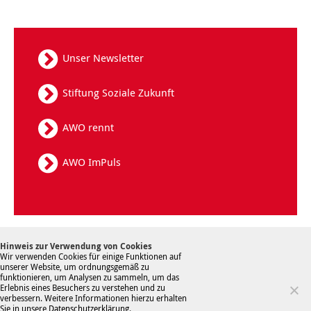
Unser Newsletter
Stiftung Soziale Zukunft
AWO rennt
AWO ImPuls
Kontakt
Datenschutz
Sitemap
Hinweis zur Verwendung von Cookies
Hinweisgebersystem
Impressum
Wir verwenden Cookies für einige Funktionen auf
unserer Website, um ordnungsgemäß zu
funktionieren, um Analysen zu sammeln, um das
Erlebnis eines Besuchers zu verstehen und zu
verbessern. Weitere Informationen hierzu erhalten
Sie in unsere
Datenschutzerklärung
.