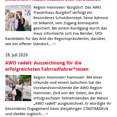
Region Hannover/ Burgdorf. Das AWO
Frauenhaus Burgdorf verfolgt ein
besonderes Schutzkonzept: Seine Adresse
ist bekannt, sein Zugang konsequent
gesichert. Bei einem Rundgang durch das
Haus informierte sich Eva Bender, SPD-
Kandidatin für das Amt der Regionspräsidentin, darüber,
wie ein offener Standort...
28. Juli 2026
AWO radelt: Auszeichnung für die
erfolgreichsten Fahrradfahrer*innen
Region Hannover/ Hannover. Mit einer
Urkunde und einem Gutschein hat der
Vorstandsvorsitzende der AWO Region
Hannover, Dirk von der Osten, die drei
erfolgreichsten Teilnehmenden der Aktion
„AWO radelt“ ausgezeichnet. Er würdigte ihr
besonderes Engagement beim diesjährigen STADTRADELN
und dankte zugleich...