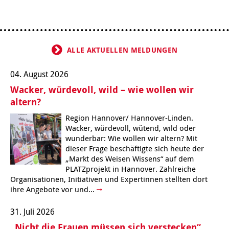
Kindertagesstätte Tresckowstraße
Kindertagesstätte Voltmerstraße
ALLE AKTUELLEN MELDUNGEN
Kindertagesstätte Wiehbergstraße
04. August 2026
Wacker, würdevoll, wild – wie wollen wir
altern?
Region Hannover/ Hannover-Linden.
Wacker, würdevoll, wütend, wild oder
wunderbar: Wie wollen wir altern? Mit
dieser Frage beschäftigte sich heute der
„Markt des Weisen Wissens“ auf dem
PLATZprojekt in Hannover. Zahlreiche
Organisationen, Initiativen und Expertinnen stellten dort
ihre Angebote vor und...
31. Juli 2026
„Nicht die Frauen müssen sich verstecken“