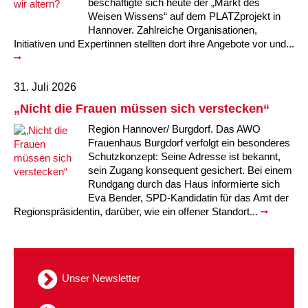
beschäftigte sich heute der „Markt des
Kindertagesstätte Tresckowstraße
Weisen Wissens“ auf dem PLATZprojekt in
Hannover. Zahlreiche Organisationen,
Initiativen und Expertinnen stellten dort ihre Angebote vor und...
Kindertagesstätte Voltmerstraße
Kindertagesstätte Wiehbergstraße
31. Juli 2026
„Nicht die Frauen müssen sich verstecken“
Region Hannover/ Burgdorf. Das AWO
Frauenhaus Burgdorf verfolgt ein besonderes
Schutzkonzept: Seine Adresse ist bekannt,
sein Zugang konsequent gesichert. Bei einem
Rundgang durch das Haus informierte sich
Eva Bender, SPD-Kandidatin für das Amt der
Regionspräsidentin, darüber, wie ein offener Standort...
Unser Newsletter