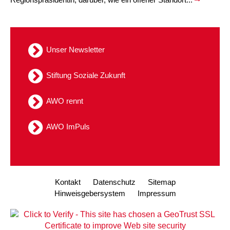
Kindertagesstätte Tresckowstraße
Kindertagesstätte Voltmerstraße
Unser Newsletter
Kindertagesstätte Wiehbergstraße
Stiftung Soziale Zukunft
AWO rennt
AWO ImPuls
Kontakt
Datenschutz
Sitemap
Hinweisgebersystem
Impressum