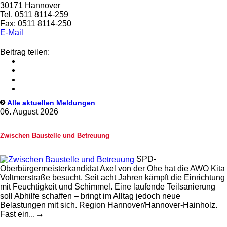
30171 Hannover
Tel. 0511 8114-259
Fax: 0511 8114-250
E-Mail
Beitrag teilen:
Alle aktuellen Meldungen
06. August 2026
Zwischen Baustelle und Betreuung
SPD-
Oberbürgermeisterkandidat Axel von der Ohe hat die AWO Kita
Voltmerstraße besucht. Seit acht Jahren kämpft die Einrichtung
mit Feuchtigkeit und Schimmel. Eine laufende Teilsanierung
soll Abhilfe schaffen – bringt im Alltag jedoch neue
Belastungen mit sich. Region Hannover/Hannover-Hainholz.
Fast ein...