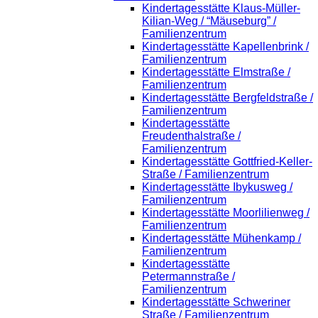
Kindertagesstätte Klaus-Müller-
Kilian-Weg / “Mäuseburg” /
Familienzentrum
Kindertagesstätte Kapellenbrink /
Familienzentrum
Kindertagesstätte Elmstraße /
Familienzentrum
Kindertagesstätte Bergfeldstraße /
Familienzentrum
Kindertagesstätte
Freudenthalstraße /
Familienzentrum
Kindertagesstätte Gottfried-Keller-
Straße / Familienzentrum
Kindertagesstätte Ibykusweg /
Familienzentrum
Kindertagesstätte Moorlilienweg /
Familienzentrum
Kindertagesstätte Mühenkamp /
Familienzentrum
Kindertagesstätte
Petermannstraße /
Familienzentrum
Kindertagesstätte Schweriner
Straße / Familienzentrum