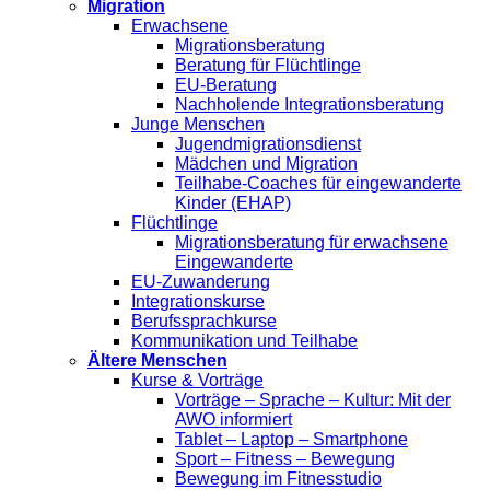
Migration
Erwachsene
Migrationsberatung
Beratung für Flüchtlinge
EU-Beratung
Nachholende Integrationsberatung
Junge Menschen
Jugendmigrationsdienst
Mädchen und Migration
Teilhabe-Coaches für eingewanderte
Kinder (EHAP)
Flüchtlinge
Migrationsberatung für erwachsene
Eingewanderte
EU-Zuwanderung
Integrationskurse
Berufssprachkurse
Kommunikation und Teilhabe
Ältere Menschen
Kurse & Vorträge
Vorträge – Sprache – Kultur: Mit der
AWO informiert
Tablet – Laptop – Smartphone
Sport – Fitness – Bewegung
Bewegung im Fitnesstudio