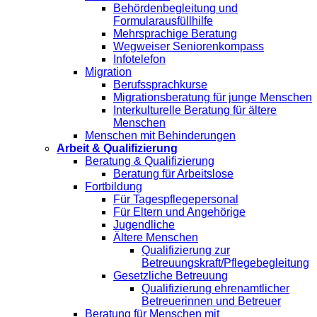
Behördenbegleitung und
Formularausfüllhilfe
Mehrsprachige Beratung
Wegweiser Seniorenkompass
Infotelefon
Migration
Berufssprachkurse
Migrationsberatung für junge Menschen
Interkulturelle Beratung für ältere
Menschen
Menschen mit Behinderungen
Arbeit & Qualifizierung
Beratung & Qualifizierung
Beratung für Arbeitslose
Fortbildung
Für Tagespflegepersonal
Für Eltern und Angehörige
Jugendliche
Ältere Menschen
Qualifizierung zur
Betreuungskraft/Pflegebegleitung
Gesetzliche Betreuung
Qualifizierung ehrenamtlicher
Betreuerinnen und Betreuer
Beratung für Menschen mit