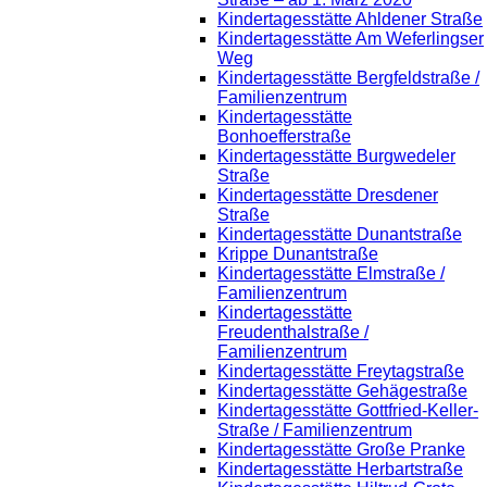
Kindertagesstätte Ahldener Straße
Kindertagesstätte Am Weferlingser
Weg
Kindertagesstätte Bergfeldstraße /
Familienzentrum
Kindertagesstätte
Bonhoefferstraße
Kindertagesstätte Burgwedeler
Straße
Kindertagesstätte Dresdener
Straße
Kindertagesstätte Dunantstraße
Krippe Dunantstraße
Kindertagesstätte Elmstraße /
Familienzentrum
Kindertagesstätte
Freudenthalstraße /
Familienzentrum
Kindertagesstätte Freytagstraße
Kindertagesstätte Gehägestraße
Kindertagesstätte Gottfried-Keller-
Straße / Familienzentrum
Kindertagesstätte Große Pranke
Kindertagesstätte Herbartstraße