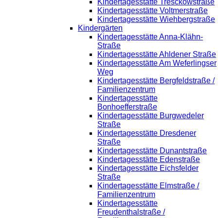
Kindertagesstätte Tresckowstraße
Kindertagesstätte Voltmerstraße
Kindertagesstätte Wiehbergstraße
Kindergärten
Kindertagesstätte Anna-Klähn-
Straße
Kindertagesstätte Ahldener Straße
Kindertagesstätte Am Weferlingser
Weg
Kindertagesstätte Bergfeldstraße /
Familienzentrum
Kindertagesstätte
Bonhoefferstraße
Kindertagesstätte Burgwedeler
Straße
Kindertagesstätte Dresdener
Straße
Kindertagesstätte Dunantstraße
Kindertagesstätte Edenstraße
Kindertagesstätte Eichsfelder
Straße
Kindertagesstätte Elmstraße /
Familienzentrum
Kindertagesstätte
Freudenthalstraße /