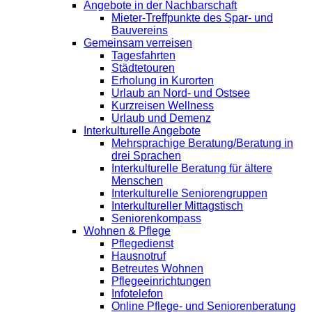
Angebote in der Nachbarschaft
Mieter-Treffpunkte des Spar- und
Bauvereins
Gemeinsam verreisen
Tagesfahrten
Städtetouren
Erholung in Kurorten
Urlaub an Nord- und Ostsee
Kurzreisen Wellness
Urlaub und Demenz
Interkulturelle Angebote
Mehrsprachige Beratung/Beratung in
drei Sprachen
Interkulturelle Beratung für ältere
Menschen
Interkulturelle Seniorengruppen
Interkultureller Mittagstisch
Seniorenkompass
Wohnen & Pflege
Pflegedienst
Hausnotruf
Betreutes Wohnen
Pflegeeinrichtungen
Infotelefon
Online Pflege- und Seniorenberatung