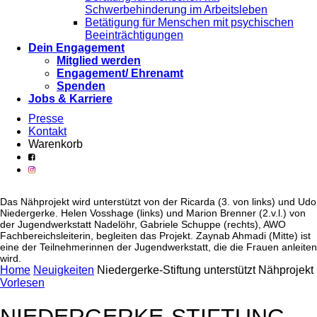
Schwerbehinderung im Arbeitsleben
Betätigung für Menschen mit psychischen
Beeinträchtigungen
Dein Engagement
Mitglied werden
Engagement/ Ehrenamt
Spenden
Jobs & Karriere
Presse
Kontakt
Warenkorb
Das Nähprojekt wird unterstützt von der Ricarda (3. von links) und Udo
Niedergerke. Helen Vosshage (links) und Marion Brenner (2.v.l.) von
der Jugendwerkstatt Nadelöhr, Gabriele Schuppe (rechts), AWO
Fachbereichsleiterin, begleiten das Projekt. Zaynab Ahmadi (Mitte) ist
eine der Teilnehmerinnen der Jugendwerkstatt, die die Frauen anleiten
wird.
Home
Neuigkeiten
Niedergerke-Stiftung unterstützt Nähprojekt
Vorlesen