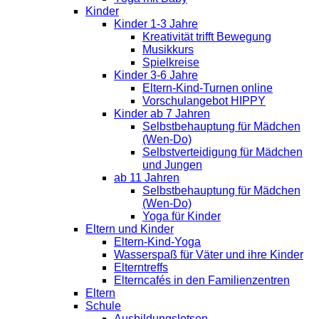
Kinder
Kinder 1-3 Jahre
Kreativität trifft Bewegung
Musikkurs
Spielkreise
Kinder 3-6 Jahre
Eltern-Kind-Turnen online
Vorschulangebot HIPPY
Kinder ab 7 Jahren
Selbstbehauptung für Mädchen
(Wen-Do)
Selbstverteidigung für Mädchen
und Jungen
ab 11 Jahren
Selbstbehauptung für Mädchen
(Wen-Do)
Yoga für Kinder
Eltern und Kinder
Eltern-Kind-Yoga
Wasserspaß für Väter und ihre Kinder
Elterntreffs
Elterncafés in den Familienzentren
Eltern
Schule
Ausbildungslotsen