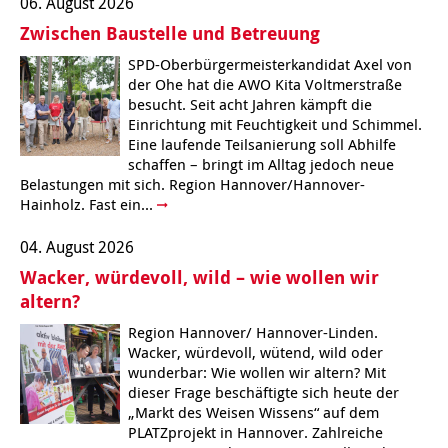
06. August 2026
Zwischen Baustelle und Betreuung
SPD-Oberbürgermeisterkandidat Axel von
der Ohe hat die AWO Kita Voltmerstraße
besucht. Seit acht Jahren kämpft die
Einrichtung mit Feuchtigkeit und Schimmel.
Eine laufende Teilsanierung soll Abhilfe
schaffen – bringt im Alltag jedoch neue
Belastungen mit sich. Region Hannover/Hannover-
Hainholz. Fast ein...
04. August 2026
Wacker, würdevoll, wild – wie wollen wir
altern?
Region Hannover/ Hannover-Linden.
Wacker, würdevoll, wütend, wild oder
wunderbar: Wie wollen wir altern? Mit
dieser Frage beschäftigte sich heute der
„Markt des Weisen Wissens“ auf dem
PLATZprojekt in Hannover. Zahlreiche