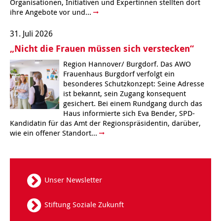
Organisationen, Initiativen und Expertinnen stellten dort
ihre Angebote vor und...
31. Juli 2026
„Nicht die Frauen müssen sich verstecken“
Region Hannover/ Burgdorf. Das AWO
Frauenhaus Burgdorf verfolgt ein
besonderes Schutzkonzept: Seine Adresse
ist bekannt, sein Zugang konsequent
gesichert. Bei einem Rundgang durch das
Haus informierte sich Eva Bender, SPD-
Kandidatin für das Amt der Regionspräsidentin, darüber,
wie ein offener Standort...
Unser Newsletter
Stiftung Soziale Zukunft