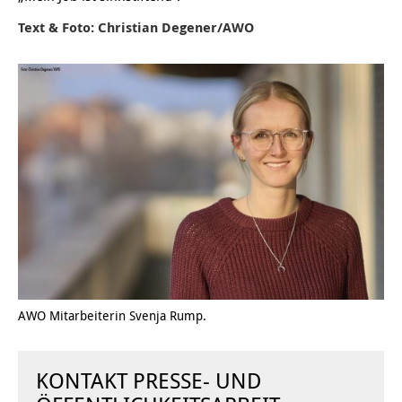
Text & Foto: Christian Degener/AWO
Kindertagesstätte Tresckowstraße
Kindertagesstätte Voltmerstraße
Kindertagesstätte Wiehbergstraße
AWO Mitarbeiterin Svenja Rump.
KONTAKT PRESSE- UND