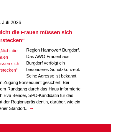
. Juli 2026
icht die Frauen müssen sich
rstecken“
Region Hannover/ Burgdorf.
Das AWO Frauenhaus
Burgdorf verfolgt ein
besonderes Schutzkonzept:
Seine Adresse ist bekannt,
in Zugang konsequent gesichert. Bei
nem Rundgang durch das Haus informierte
ch Eva Bender, SPD-Kandidatin für das
t der Regionspräsidentin, darüber, wie ein
fener Standort...