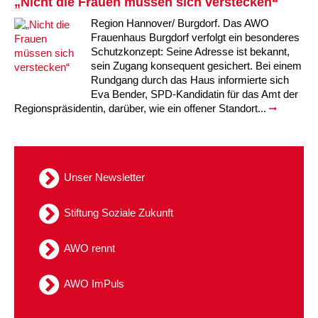
„Nicht die Frauen müssen sich verstecken“
Region Hannover/ Burgdorf. Das AWO
Frauenhaus Burgdorf verfolgt ein besonderes
Schutzkonzept: Seine Adresse ist bekannt,
sein Zugang konsequent gesichert. Bei einem
Rundgang durch das Haus informierte sich
Eva Bender, SPD-Kandidatin für das Amt der
Regionspräsidentin, darüber, wie ein offener Standort...
Unser Newsletter
Stiftung Soziale Zukunft
AWO rennt
AWO ImPuls