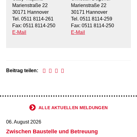
Marienstraße 22
Marienstraße 22
Kindertagesstätte Tresckowstraße
30171 Hannover
30171 Hannover
Tel. 0511 8114-261
Tel. 0511 8114-259
Kindertagesstätte Voltmerstraße
Fax: 0511 8114-250
Fax: 0511 8114-250
E-Mail
E-Mail
Kindertagesstätte Wiehbergstraße
Beitrag teilen:
ALLE AKTUELLEN MELDUNGEN
06. August 2026
Zwischen Baustelle und Betreuung