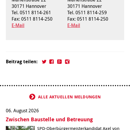
30171 Hannover
30171 Hannover
Kindertagesstätte Tresckowstraße
Tel. 0511 8114-261
Tel. 0511 8114-259
Fax: 0511 8114-250
Fax: 0511 8114-250
Kindertagesstätte Voltmerstraße
E-Mail
E-Mail
Kindertagesstätte Wiehbergstraße
Beitrag teilen:
ALLE AKTUELLEN MELDUNGEN
06. August 2026
Zwischen Baustelle und Betreuung
SPD-Oberbürgermeisterkandidat Axel von