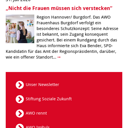
„Nicht die Frauen müssen sich verstecken“
Region Hannover/ Burgdorf. Das AWO
Frauenhaus Burgdorf verfolgt ein
besonderes Schutzkonzept: Seine Adresse
ist bekannt, sein Zugang konsequent
gesichert. Bei einem Rundgang durch das
Haus informierte sich Eva Bender, SPD-
Kandidatin für das Amt der Regionspräsidentin, darüber,
wie ein offener Standort...
Unser Newsletter
Stiftung Soziale Zukunft
AWO rennt
AWO ImPuls