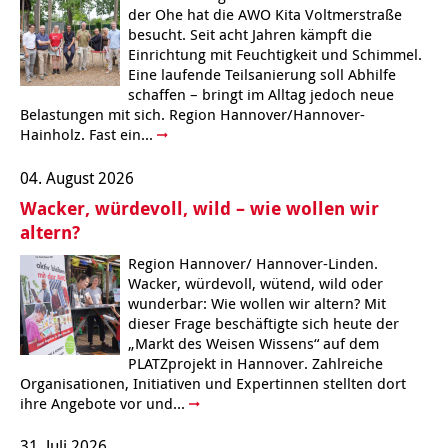
der Ohe hat die AWO Kita Voltmerstraße
besucht. Seit acht Jahren kämpft die
Einrichtung mit Feuchtigkeit und Schimmel.
Eine laufende Teilsanierung soll Abhilfe
schaffen – bringt im Alltag jedoch neue
Belastungen mit sich. Region Hannover/Hannover-
Hainholz. Fast ein...
04. August 2026
Wacker, würdevoll, wild – wie wollen wir
altern?
Region Hannover/ Hannover-Linden.
Wacker, würdevoll, wütend, wild oder
wunderbar: Wie wollen wir altern? Mit
dieser Frage beschäftigte sich heute der
„Markt des Weisen Wissens“ auf dem
PLATZprojekt in Hannover. Zahlreiche
Organisationen, Initiativen und Expertinnen stellten dort
ihre Angebote vor und...
31. Juli 2026