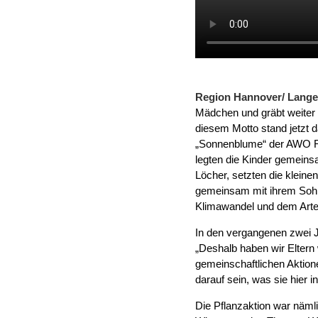
Region Hannover/ Lange
Mädchen und gräbt weiter m
diesem Motto stand jetzt 
„Sonnenblume“ der AWO R
legten die Kinder gemeinsa
Löcher, setzten die kleine
gemeinsam mit ihrem Sohn 
Klimawandel und dem Arten
In den vergangenen zwei J
„Deshalb haben wir Eltern 
gemeinschaftlichen Aktion
darauf sein, was sie hier
Die Pflanzaktion war näml