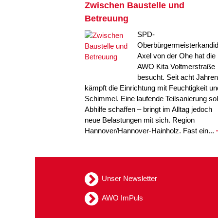
Zwischen Baustelle und
Betreuung
SPD-
Oberbürgermeisterkandid
Axel von der Ohe hat die
AWO Kita Voltmerstraße
besucht. Seit acht Jahren
kämpft die Einrichtung mit Feuchtigkeit un
Schimmel. Eine laufende Teilsanierung sol
Abhilfe schaffen – bringt im Alltag jedoch
neue Belastungen mit sich. Region
Hannover/Hannover-Hainholz. Fast ein...
Unser Newsletter
AWO ImPuls