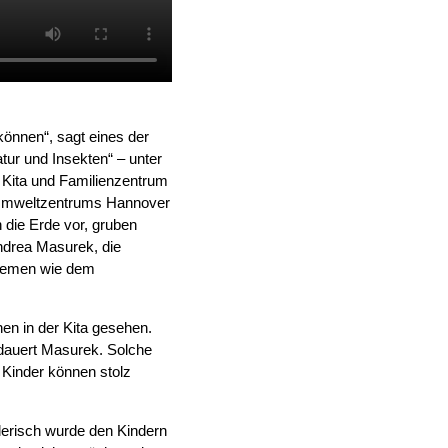
können“, sagt eines der
atur und Insekten“ – unter
r Kita und Familienzentrum
 Umweltzentrums Hannover
n die Erde vor, gruben
Andrea Masurek, die
Themen wie dem
en in der Kita gesehen.
bedauert Masurek. Solche
 Kinder können stolz
elerisch wurde den Kindern