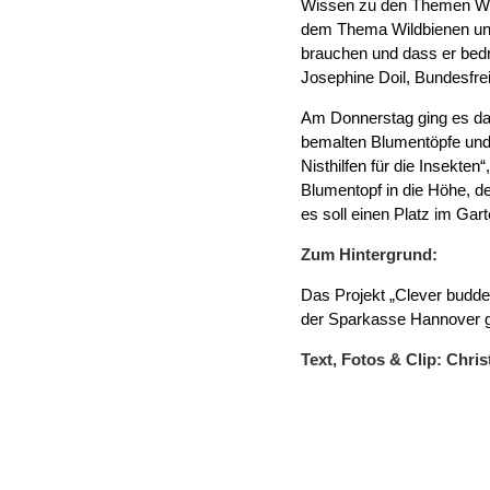
Wissen zu den Themen Wild
dem Thema Wildbienen und 
brauchen und dass er bedro
Josephine Doil, Bundesfre
Am Donnerstag ging es da
bemalten Blumentöpfe und 
Nisthilfen für die Insekten
Blumentopf in die Höhe, de
es soll einen Platz im Gart
Zum Hintergrund:
Das Projekt „Clever budd
der Sparkasse Hannover g
Text, Fotos & Clip: Chr