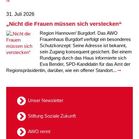
31. Juli 2026
„Nicht die Frauen müssen sich verstecken“
Region Hannover/ Burgdorf. Das AWO
Frauenhaus Burgdorf verfolgt ein besonderes
Schutzkonzept: Seine Adresse ist bekannt,
sein Zugang konsequent gesichert. Bei einem
Rundgang durch das Haus informierte sich
Eva Bender, SPD-Kandidatin für das Amt der
Regionspräsidentin, darüber, wie ein offener Standort...
Unser Newsletter
Stiftung Soziale Zukunft
AWO rennt