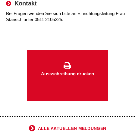
Kontakt
Kindertagesstätte Tresckowstraße
Bei Fragen wenden Sie sich bitte an Einrichtungsleitung Frau
Stansch unter 0511 2105225.
Kindertagesstätte Voltmerstraße
Kindertagesstätte Wiehbergstraße
Aussschreibung drucken
ALLE AKTUELLEN MELDUNGEN