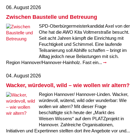
06. August 2026
Zwischen Baustelle und Betreuung
SPD-Oberbürgermeisterkandidat Axel von der
Ohe hat die AWO Kita Voltmerstraße besucht.
Seit acht Jahren kämpft die Einrichtung mit
Feuchtigkeit und Schimmel. Eine laufende
Teilsanierung soll Abhilfe schaffen – bringt im
Alltag jedoch neue Belastungen mit sich.
Region Hannover/Hannover-Hainholz. Fast ein...
04. August 2026
Wacker, würdevoll, wild – wie wollen wir altern?
Region Hannover/ Hannover-Linden. Wacker,
würdevoll, wütend, wild oder wunderbar: Wie
wollen wir altern? Mit dieser Frage
beschäftigte sich heute der „Markt des
Weisen Wissens“ auf dem PLATZprojekt in
Hannover. Zahlreiche Organisationen,
Initiativen und Expertinnen stellten dort ihre Angebote vor und...