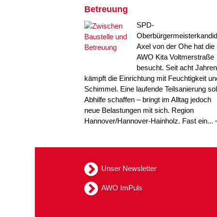
Betreuung
SPD-
Oberbürgermeisterkandid
Axel von der Ohe hat die
AWO Kita Voltmerstraße
besucht. Seit acht Jahren
kämpft die Einrichtung mit Feuchtigkeit un
Schimmel. Eine laufende Teilsanierung sol
Abhilfe schaffen – bringt im Alltag jedoch
neue Belastungen mit sich. Region
Hannover/Hannover-Hainholz. Fast ein...
Unser Newsletter
AWO ImPuls