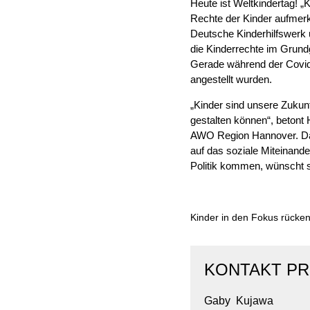
Heute ist Weltkindertag! „K
Rechte der Kinder aufmerk
Deutsche Kinderhilfswerk 
die Kinderrechte im Grund
Gerade während der Covid-
angestellt wurden.
„Kinder sind unsere Zukun
gestalten können“, betont 
AWO Region Hannover. Das 
auf das soziale Miteinander
Politik kommen, wünscht si
Kinder in den Fokus rücken
KONTAKT PR
Gaby Kujawa