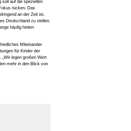
 soll auf die speziellen
 Fokus rücken. Das
ingend an der Zeit ist,
es Deutschland zu stellen.
nge häufig hinten
riedliches Miteinander
htungen für Kinder der
. „Wir legen großen Wert
sten mehr in den Blick von