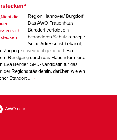
rstecken“
Region Hannover/ Burgdorf.
Das AWO Frauenhaus
Burgdorf verfolgt ein
besonderes Schutzkonzept:
Seine Adresse ist bekannt,
in Zugang konsequent gesichert. Bei
nem Rundgang durch das Haus informierte
ch Eva Bender, SPD-Kandidatin für das
t der Regionspräsidentin, darüber, wie ein
fener Standort...
AWO rennt