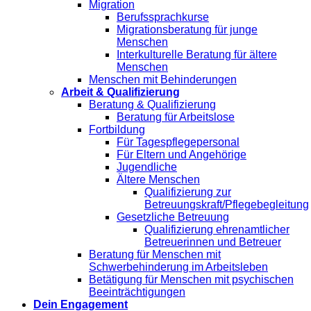
Migration
Berufssprachkurse
Migrationsberatung für junge
Menschen
Interkulturelle Beratung für ältere
Menschen
Menschen mit Behinderungen
Arbeit & Qualifizierung
Beratung & Qualifizierung
Beratung für Arbeitslose
Fortbildung
Für Tagespflegepersonal
Für Eltern und Angehörige
Jugendliche
Ältere Menschen
Qualifizierung zur
Betreuungskraft/Pflegebegleitung
Gesetzliche Betreuung
Qualifizierung ehrenamtlicher
Betreuerinnen und Betreuer
Beratung für Menschen mit
Schwerbehinderung im Arbeitsleben
Betätigung für Menschen mit psychischen
Beeinträchtigungen
Dein Engagement