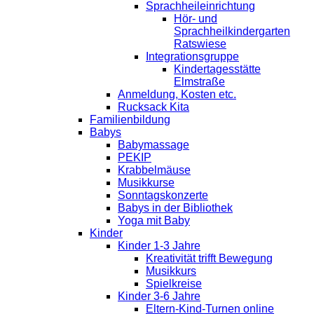
Sprachheileinrichtung
Hör- und
Sprachheilkindergarten
Ratswiese
Integrationsgruppe
Kindertagesstätte
Elmstraße
Anmeldung, Kosten etc.
Rucksack Kita
Familienbildung
Babys
Babymassage
PEKIP
Krabbelmäuse
Musikkurse
Sonntagskonzerte
Babys in der Bibliothek
Yoga mit Baby
Kinder
Kinder 1-3 Jahre
Kreativität trifft Bewegung
Musikkurs
Spielkreise
Kinder 3-6 Jahre
Eltern-Kind-Turnen online