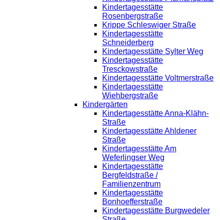
Kindertagesstätte
Rosenbergstraße
Krippe Schleswiger Straße
Kindertagesstätte
Schneiderberg
Kindertagesstätte Sylter Weg
Kindertagesstätte
Tresckowstraße
Kindertagesstätte Voltmerstraße
Kindertagesstätte
Wiehbergstraße
Kindergärten
Kindertagesstätte Anna-Klähn-
Straße
Kindertagesstätte Ahldener
Straße
Kindertagesstätte Am
Weferlingser Weg
Kindertagesstätte
Bergfeldstraße /
Familienzentrum
Kindertagesstätte
Bonhoefferstraße
Kindertagesstätte Burgwedeler
Straße