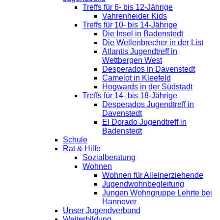
Treffs für 6- bis 12-Jährige
Vahrenheider Kids
Treffs für 10- bis 14-Jährige
Die Insel in Badenstedt
Die Wellenbrecher in der List
Atlantis Jugendtreff in
Wettbergen West
Desperados in Davenstedt
Camelot in Kleefeld
Hogwards in der Südstadt
Treffs für 14- bis 18-Jährige
Desperados Jugendtreff in
Davenstedt
El Dorado Jugendtreff in
Badenstedt
Schule
Rat & Hilfe
Sozialberatung
Wohnen
Wohnen für Alleinerziehende
Jugendwohnbegleitung
Jungen Wohngruppe Lehrte bei
Hannover
Unser Jugendverband
Weiterbildung