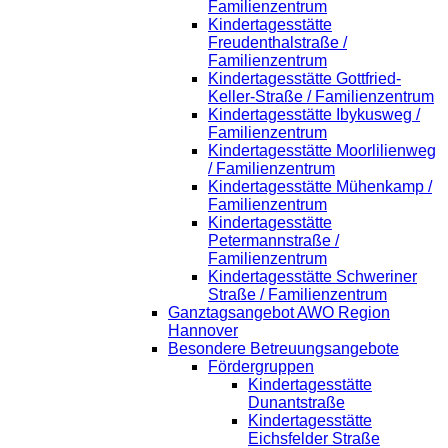
Familienzentrum
Kindertagesstätte
Freudenthalstraße /
Familienzentrum
Kindertagesstätte Gottfried-
Keller-Straße / Familienzentrum
Kindertagesstätte Ibykusweg /
Familienzentrum
Kindertagesstätte Moorlilienweg
/ Familienzentrum
Kindertagesstätte Mühenkamp /
Familienzentrum
Kindertagesstätte
Petermannstraße /
Familienzentrum
Kindertagesstätte Schweriner
Straße / Familienzentrum
Ganztagsangebot AWO Region
Hannover
Besondere Betreuungsangebote
Fördergruppen
Kindertagesstätte
Dunantstraße
Kindertagesstätte
Eichsfelder Straße