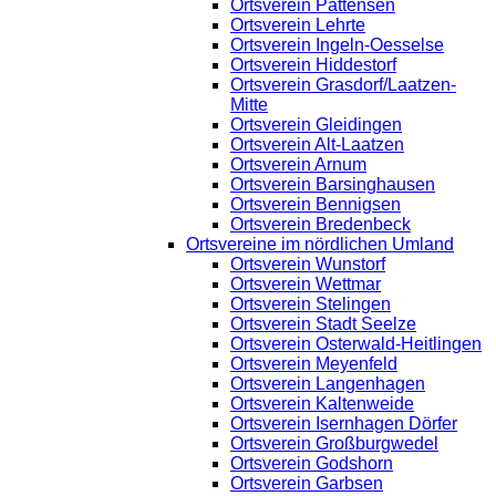
Ortsverein Pattensen
Ortsverein Lehrte
Ortsverein Ingeln-Oesselse
Ortsverein Hiddestorf
Ortsverein Grasdorf/Laatzen-
Mitte
Ortsverein Gleidingen
Ortsverein Alt-Laatzen
Ortsverein Arnum
Ortsverein Barsinghausen
Ortsverein Bennigsen
Ortsverein Bredenbeck
Ortsvereine im nördlichen Umland
Ortsverein Wunstorf
Ortsverein Wettmar
Ortsverein Stelingen
Ortsverein Stadt Seelze
Ortsverein Osterwald-Heitlingen
Ortsverein Meyenfeld
Ortsverein Langenhagen
Ortsverein Kaltenweide
Ortsverein Isernhagen Dörfer
Ortsverein Großburgwedel
Ortsverein Godshorn
Ortsverein Garbsen