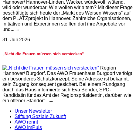
Hannover/ Hannover-Linden. Wacker, würdevoll, wütend,
wild oder wunderbar: Wie wollen wir altern? Mit dieser Frage
beschäftigte sich heute der „Markt des Weisen Wissens“ auf
dem PLATZprojekt in Hannover. Zahlreiche Organisationen,
Initiativen und Expertinnen stellten dort ihre Angebote vor
und...
31. Juli 2026
„Nicht die Frauen müssen sich verstecken“
Region
Hannover/ Burgdorf. Das AWO Frauenhaus Burgdorf verfolgt
ein besonderes Schutzkonzept: Seine Adresse ist bekannt,
sein Zugang konsequent gesichert. Bei einem Rundgang
durch das Haus informierte sich Eva Bender, SPD-
Kandidatin für das Amt der Regionspräsidentin, darüber, wie
ein offener Standort...
Unser Newsletter
Stiftung Soziale Zukunft
AWO rennt
AWO ImPuls