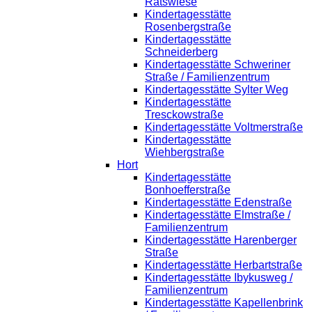
Ratswiese
Kindertagesstätte
Rosenbergstraße
Kindertagesstätte
Schneiderberg
Kindertagesstätte Schweriner
Straße / Familienzentrum
Kindertagesstätte Sylter Weg
Kindertagesstätte
Tresckowstraße
Kindertagesstätte Voltmerstraße
Kindertagesstätte
Wiehbergstraße
Hort
Kindertagesstätte
Bonhoefferstraße
Kindertagesstätte Edenstraße
Kindertagesstätte Elmstraße /
Familienzentrum
Kindertagesstätte Harenberger
Straße
Kindertagesstätte Herbartstraße
Kindertagesstätte Ibykusweg /
Familienzentrum
Kindertagesstätte Kapellenbrink