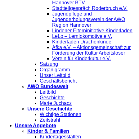
Hannover BTV
Stadtteilgespräch Roderbruch e.V.
Jugendpflege und
Jugenderholungsverein der AWO
Region Hannover
Lindener Elterninitiative Kinderladen
LeLo – Lernlokomotive e.V.
Kinderladen Drachenkinder
Afka e.V. – Aktionsgemeinschaft zur
Förderung der Kultur Arbeitsloser
Verein für Kinderkultur e.V.
Satzung
Organigramm
Unser Leitbild
Geschäftsbericht
AWO Bundesweit
Leitbild
Geschichte
Marie Juchacz
Unsere Geschichte
Wichtige Stationen
Zeitstrahl
Unsere Angebote
Kinder & Familien
Kindertagesstätten