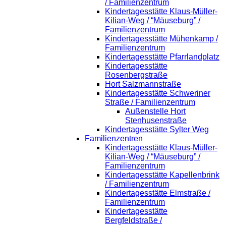
/ Familienzentrum
Kindertagesstätte Klaus-Müller-
Kilian-Weg / “Mäuseburg” /
Familienzentrum
Kindertagesstätte Mühenkamp /
Familienzentrum
Kindertagesstätte Pfarrlandplatz
Kindertagesstätte
Rosenbergstraße
Hort Salzmannstraße
Kindertagesstätte Schweriner
Straße / Familienzentrum
Außenstelle Hort
Stenhusenstraße
Kindertagesstätte Sylter Weg
Familienzentren
Kindertagesstätte Klaus-Müller-
Kilian-Weg / “Mäuseburg” /
Familienzentrum
Kindertagesstätte Kapellenbrink
/ Familienzentrum
Kindertagesstätte Elmstraße /
Familienzentrum
Kindertagesstätte
Bergfeldstraße /