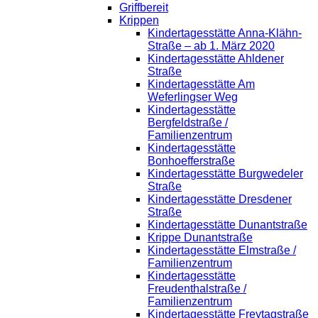
Griffbereit
Krippen
Kindertagesstätte Anna-Klähn-
Straße – ab 1. März 2020
Kindertagesstätte Ahldener
Straße
Kindertagesstätte Am
Weferlingser Weg
Kindertagesstätte
Bergfeldstraße /
Familienzentrum
Kindertagesstätte
Bonhoefferstraße
Kindertagesstätte Burgwedeler
Straße
Kindertagesstätte Dresdener
Straße
Kindertagesstätte Dunantstraße
Krippe Dunantstraße
Kindertagesstätte Elmstraße /
Familienzentrum
Kindertagesstätte
Freudenthalstraße /
Familienzentrum
Kindertagesstätte Freytagstraße