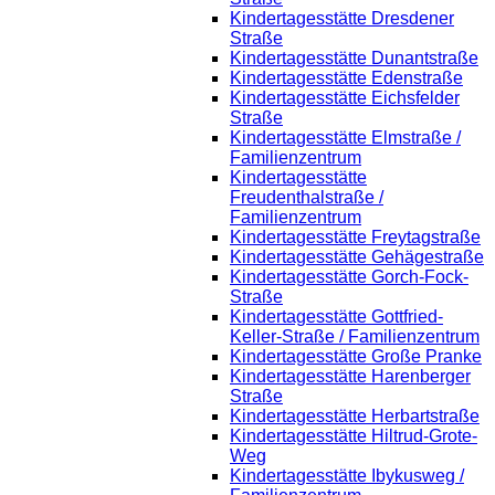
Kindertagesstätte Dresdener
Straße
Kindertagesstätte Dunantstraße
Kindertagesstätte Edenstraße
Kindertagesstätte Eichsfelder
Straße
Kindertagesstätte Elmstraße /
Familienzentrum
Kindertagesstätte
Freudenthalstraße /
Familienzentrum
Kindertagesstätte Freytagstraße
Kindertagesstätte Gehägestraße
Kindertagesstätte Gorch-Fock-
Straße
Kindertagesstätte Gottfried-
Keller-Straße / Familienzentrum
Kindertagesstätte Große Pranke
Kindertagesstätte Harenberger
Straße
Kindertagesstätte Herbartstraße
Kindertagesstätte Hiltrud-Grote-
Weg
Kindertagesstätte Ibykusweg /