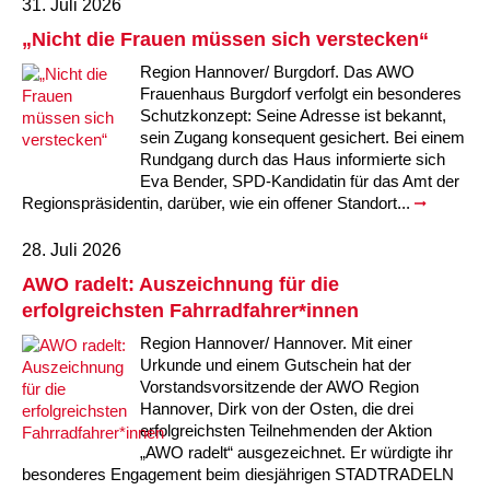
31. Juli 2026
Kindertagesstätte Tresckowstraße
„Nicht die Frauen müssen sich verstecken“
Region Hannover/ Burgdorf. Das AWO
Kindertagesstätte Voltmerstraße
Frauenhaus Burgdorf verfolgt ein besonderes
Schutzkonzept: Seine Adresse ist bekannt,
Kindertagesstätte Wiehbergstraße
sein Zugang konsequent gesichert. Bei einem
Rundgang durch das Haus informierte sich
Eva Bender, SPD-Kandidatin für das Amt der
Regionspräsidentin, darüber, wie ein offener Standort...
28. Juli 2026
AWO radelt: Auszeichnung für die
erfolgreichsten Fahrradfahrer*innen
Region Hannover/ Hannover. Mit einer
Urkunde und einem Gutschein hat der
Vorstandsvorsitzende der AWO Region
Hannover, Dirk von der Osten, die drei
erfolgreichsten Teilnehmenden der Aktion
„AWO radelt“ ausgezeichnet. Er würdigte ihr
besonderes Engagement beim diesjährigen STADTRADELN