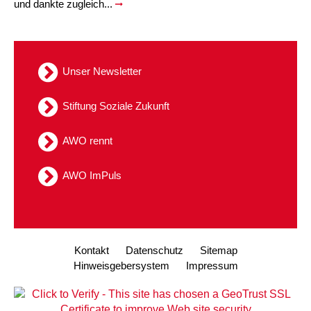
und dankte zugleich...
Unser Newsletter
Stiftung Soziale Zukunft
AWO rennt
AWO ImPuls
Kontakt
Datenschutz
Sitemap
Hinweisgebersystem
Impressum