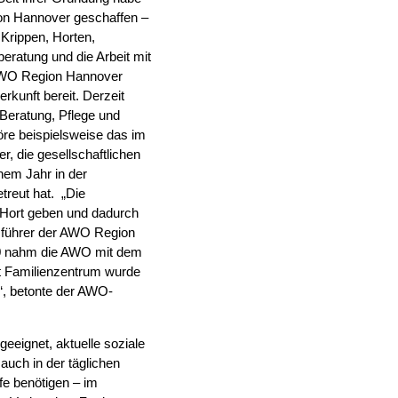
ion Hannover geschaffen –
 Krippen, Horten,
ratung und die Arbeit mit
 AWO Region Hannover
rkunft bereit. Derzeit
 Beratung, Pflege und
öre beispielsweise das im
, die gesellschaftlichen
inem Jahr in der
treut hat. „Die
 Hort geben und dadurch
tsführer der AWO Region
000 nahm die AWO mit dem
t Familienzentrum wurde
“, betonte der AWO-
geeignet, aktuelle soziale
auch in der täglichen
fe benötigen – im