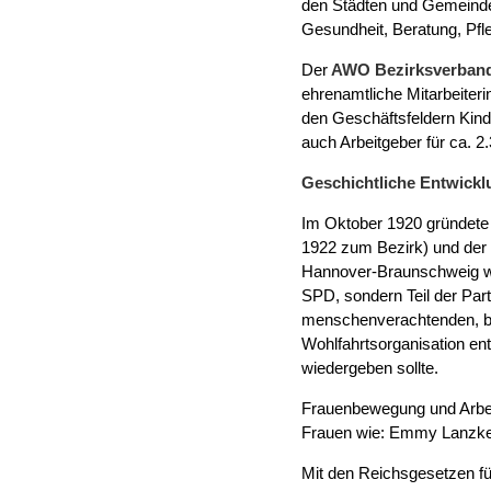
den Städten und Gemeinden
Gesundheit, Beratung, Pfl
Der
AWO Bezirksverban
ehrenamtliche Mitarbeiter
den Geschäftsfeldern Kind
auch Arbeitgeber für ca. 2
Geschichtliche Entwickl
Im Oktober 1920 gründete
1922 zum Bezirk) und der
Hannover-Braunschweig wur
SPD, sondern Teil der Part
menschenverachtenden, bür
Wohlfahrtsorganisation en
wiedergeben sollte.
Frauenbewegung und Arbeit
Frauen wie: Emmy Lanzke,
Mit den Reichsgesetzen fü