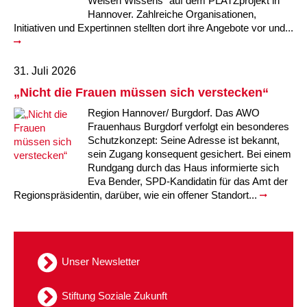
Weisen Wissens“ auf dem PLATZprojekt in
Hannover. Zahlreiche Organisationen,
Initiativen und Expertinnen stellten dort ihre Angebote vor und...
31. Juli 2026
„Nicht die Frauen müssen sich verstecken“
Region Hannover/ Burgdorf. Das AWO
Frauenhaus Burgdorf verfolgt ein besonderes
Schutzkonzept: Seine Adresse ist bekannt,
sein Zugang konsequent gesichert. Bei einem
Rundgang durch das Haus informierte sich
Eva Bender, SPD-Kandidatin für das Amt der
Regionspräsidentin, darüber, wie ein offener Standort...
Unser Newsletter
Stiftung Soziale Zukunft