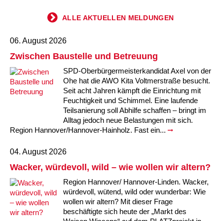
Kindertagesstätte Tresckowstraße
ALLE AKTUELLEN MELDUNGEN
Kindertagesstätte Voltmerstraße
06. August 2026
Zwischen Baustelle und Betreuung
Kindertagesstätte Wiehbergstraße
SPD-Oberbürgermeisterkandidat Axel von der
Ohe hat die AWO Kita Voltmerstraße besucht.
Seit acht Jahren kämpft die Einrichtung mit
Feuchtigkeit und Schimmel. Eine laufende
Teilsanierung soll Abhilfe schaffen – bringt im
Alltag jedoch neue Belastungen mit sich.
Region Hannover/Hannover-Hainholz. Fast ein...
04. August 2026
Wacker, würdevoll, wild – wie wollen wir altern?
Region Hannover/ Hannover-Linden. Wacker,
würdevoll, wütend, wild oder wunderbar: Wie
wollen wir altern? Mit dieser Frage
beschäftigte sich heute der „Markt des