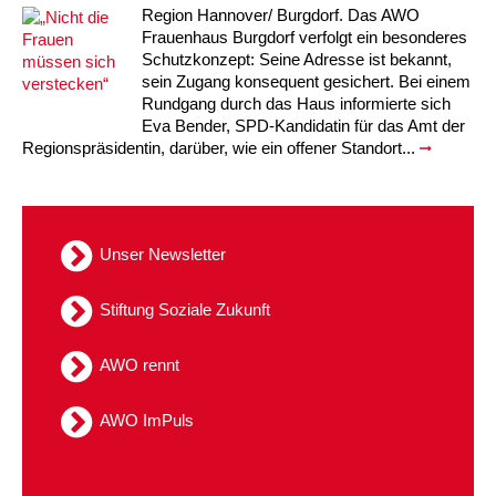
Region Hannover/ Burgdorf. Das AWO
Kindertagesstätte Tresckowstraße
Frauenhaus Burgdorf verfolgt ein besonderes
Schutzkonzept: Seine Adresse ist bekannt,
sein Zugang konsequent gesichert. Bei einem
Kindertagesstätte Voltmerstraße
Rundgang durch das Haus informierte sich
Eva Bender, SPD-Kandidatin für das Amt der
Kindertagesstätte Wiehbergstraße
Regionspräsidentin, darüber, wie ein offener Standort...
Unser Newsletter
Stiftung Soziale Zukunft
AWO rennt
AWO ImPuls