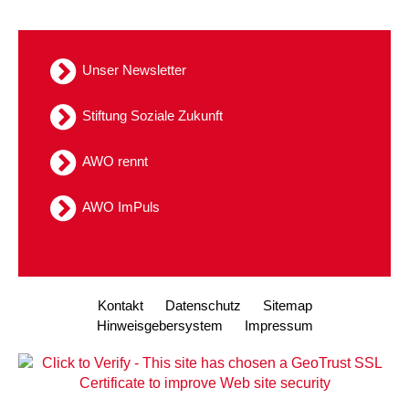
Unser Newsletter
Stiftung Soziale Zukunft
AWO rennt
AWO ImPuls
Kontakt
Datenschutz
Sitemap
Hinweisgebersystem
Impressum