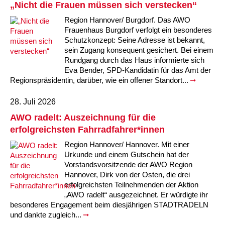
„Nicht die Frauen müssen sich verstecken“
Kindertagesstätte Tresckowstraße
Region Hannover/ Burgdorf. Das AWO
Frauenhaus Burgdorf verfolgt ein besonderes
Kindertagesstätte Voltmerstraße
Schutzkonzept: Seine Adresse ist bekannt,
sein Zugang konsequent gesichert. Bei einem
Rundgang durch das Haus informierte sich
Kindertagesstätte Wiehbergstraße
Eva Bender, SPD-Kandidatin für das Amt der
Regionspräsidentin, darüber, wie ein offener Standort...
28. Juli 2026
AWO radelt: Auszeichnung für die
erfolgreichsten Fahrradfahrer*innen
Region Hannover/ Hannover. Mit einer
Urkunde und einem Gutschein hat der
Vorstandsvorsitzende der AWO Region
Hannover, Dirk von der Osten, die drei
erfolgreichsten Teilnehmenden der Aktion
„AWO radelt“ ausgezeichnet. Er würdigte ihr
besonderes Engagement beim diesjährigen STADTRADELN
und dankte zugleich...