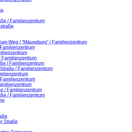
ße
aße / Familienzentrum
straße
ilian-Weg / “Mäuseburg” / Familienzentrum
/ Familienzentrum
milienzentrum
 / Familienzentrum
aße / Familienzentrum
r-Straße / Familienzentrum
milienzentrum
/ Familienzentrum
amilienzentrum
e / Familienzentrum
aße / Familienzentrum
er
raße
er Straße