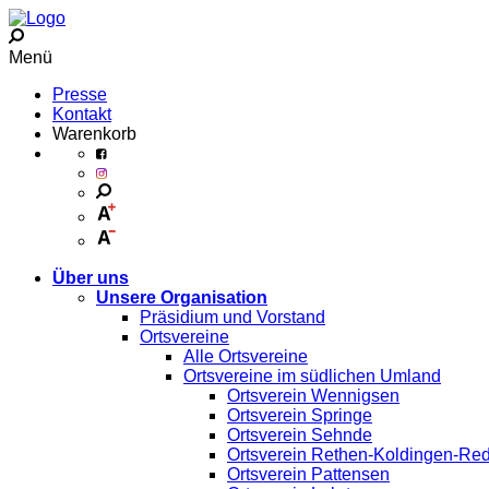
Menü
Presse
Kontakt
Warenkorb
Über uns
Unsere Organisation
Präsidium und Vorstand
Ortsvereine
Alle Ortsvereine
Ortsvereine im südlichen Umland
Ortsverein Wennigsen
Ortsverein Springe
Ortsverein Sehnde
Ortsverein Rethen-Koldingen-Re
Ortsverein Pattensen