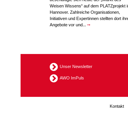
Weisen Wissens“ auf dem PLATZprojekt i
Hannover. Zahlreiche Organisationen,
Initiativen und Expertinnen stellten dort ihr
Angebote vor und...
Unser Newsletter
AWO ImPuls
Kontakt