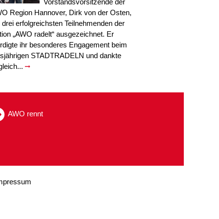
Vorstandsvorsitzende der
O Region Hannover, Dirk von der Osten,
e drei erfolgreichsten Teilnehmenden der
tion „AWO radelt“ ausgezeichnet. Er
rdigte ihr besonderes Engagement beim
esjährigen STADTRADELN und dankte
gleich...
AWO rennt
mpressum