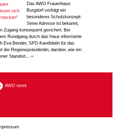
Das AWO Frauenhaus
Burgdorf verfolgt ein
besonderes Schutzkonzept:
Seine Adresse ist bekannt,
in Zugang konsequent gesichert. Bei
nem Rundgang durch das Haus informierte
ch Eva Bender, SPD-Kandidatin für das
t der Regionspräsidentin, darüber, wie ein
fener Standort...
AWO rennt
mpressum