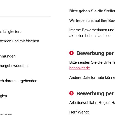
Bitte geben Sie die Stel
Wir freuen uns auf Ihre B
Interne Bewerberinnen und
 Tätigkeiten:
aktuellen Lebenslauf bei.
erden und mit frischen
Bewerbung per 
timmungen
Bitte senden Sie die Unter
hrungsbewussten
hannover.de
Andere Dateiformate können
sich daraus ergebenden
Bewerbung per
gien
Arbeiterwohlfahrt Region H
Herr Wendt
sraumes