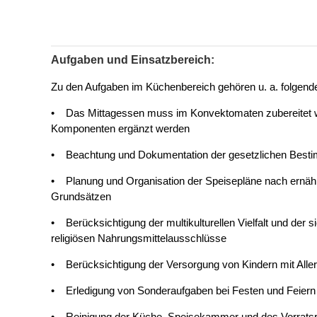
Aufgaben und Einsatzbereich:
Zu den Aufgaben im Küchenbereich gehören u. a. folgende
• Das Mittagessen muss im Konvektomaten zubereitet w
Komponenten ergänzt werden
• Beachtung und Dokumentation der gesetzlichen Bes
• Planung und Organisation der Speisepläne nach ernä
Grundsätzen
• Berücksichtigung der multikulturellen Vielfalt und der 
religiösen Nahrungsmittelausschlüsse
• Berücksichtigung der Versorgung von Kindern mit Aller
• Erledigung von Sonderaufgaben bei Festen und Feiern
• Reinigung der Küche, Speisekammer und des Vorrat