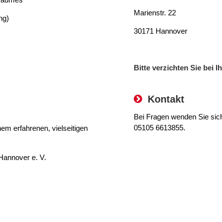
Marienstr. 22
ng)
30171 Hannover
Bitte verzichten Sie bei
Kontakt
Bei Fragen wenden Sie sich 
05105 6613855.
em erfahrenen, vielseitigen
annover e. V.