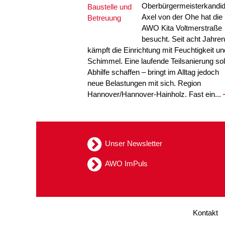
Oberbürgermeisterkandid
Axel von der Ohe hat die
AWO Kita Voltmerstraße
besucht. Seit acht Jahren
kämpft die Einrichtung mit Feuchtigkeit un
Schimmel. Eine laufende Teilsanierung sol
Abhilfe schaffen – bringt im Alltag jedoch
neue Belastungen mit sich. Region
Hannover/Hannover-Hainholz. Fast ein...
Unser Newsletter
AWO ImPuls
Kontakt