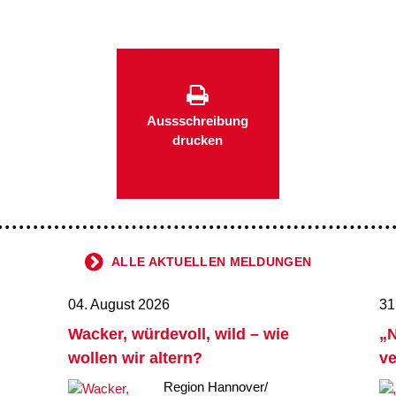
Aussschreibung
drucken
ALLE AKTUELLEN MELDUNGEN
04. August 2026
31
Wacker, würdevoll, wild – wie
„N
wollen wir altern?
ve
Region Hannover/