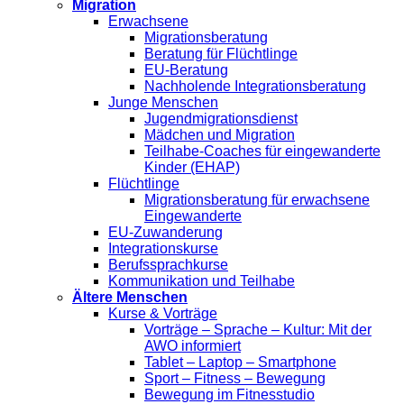
Migration
Erwachsene
Migrationsberatung
Beratung für Flüchtlinge
EU-Beratung
Nachholende Integrationsberatung
Junge Menschen
Jugendmigrationsdienst
Mädchen und Migration
Teilhabe-Coaches für eingewanderte
Kinder (EHAP)
Flüchtlinge
Migrationsberatung für erwachsene
Eingewanderte
EU-Zuwanderung
Integrationskurse
Berufssprachkurse
Kommunikation und Teilhabe
Ältere Menschen
Kurse & Vorträge
Vorträge – Sprache – Kultur: Mit der
AWO informiert
Tablet – Laptop – Smartphone
Sport – Fitness – Bewegung
Bewegung im Fitnesstudio