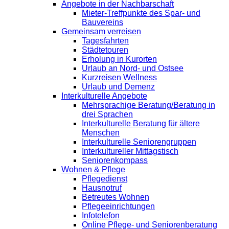
Angebote in der Nachbarschaft
Mieter-Treffpunkte des Spar- und
Bauvereins
Gemeinsam verreisen
Tagesfahrten
Städtetouren
Erholung in Kurorten
Urlaub an Nord- und Ostsee
Kurzreisen Wellness
Urlaub und Demenz
Interkulturelle Angebote
Mehrsprachige Beratung/Beratung in
drei Sprachen
Interkulturelle Beratung für ältere
Menschen
Interkulturelle Seniorengruppen
Interkultureller Mittagstisch
Seniorenkompass
Wohnen & Pflege
Pflegedienst
Hausnotruf
Betreutes Wohnen
Pflegeeinrichtungen
Infotelefon
Online Pflege- und Seniorenberatung