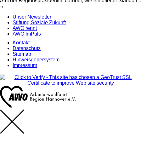
Amt der Regionspräsidentin, darüber, wie ein offener Standort...
Unser Newsletter
Stiftung Soziale Zukunft
AWO rennt
AWO ImPuls
Kontakt
Datenschutz
Sitemap
Hinweisgebersystem
Impressum