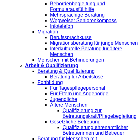
Behördenbegleitung und
Formularausfüllhilfe
Mehrsprachige Beratung
Wegweiser Seniorenkompass
Infotelefon
Migration
Berufssprachkurse
Migrationsberatung für junge Menschen
Interkulturelle Beratung für ältere
Menschen
Menschen mit Behinderungen
Arbeit & Qualifizierung
Beratung & Qualifizierung
Beratung für Arbeitslose
Fortbildung
Für Tagespflegepersonal
Für Eltern und Angehörige
Jugendliche
Ältere Menschen
Qualifizierung zur
Betreuungskraft/Pflegebegleitung
Gesetzliche Betreuung
Qualifizierung ehrenamtlicher
Betreuerinnen und Betreuer
Beratung für Menschen mit