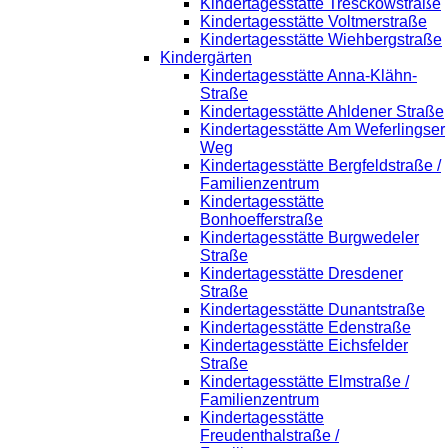
Kindertagesstätte Tresckowstraße
Kindertagesstätte Voltmerstraße
Kindertagesstätte Wiehbergstraße
Kindergärten
Kindertagesstätte Anna-Klähn-
Straße
Kindertagesstätte Ahldener Straße
Kindertagesstätte Am Weferlingser
Weg
Kindertagesstätte Bergfeldstraße /
Familienzentrum
Kindertagesstätte
Bonhoefferstraße
Kindertagesstätte Burgwedeler
Straße
Kindertagesstätte Dresdener
Straße
Kindertagesstätte Dunantstraße
Kindertagesstätte Edenstraße
Kindertagesstätte Eichsfelder
Straße
Kindertagesstätte Elmstraße /
Familienzentrum
Kindertagesstätte
Freudenthalstraße /