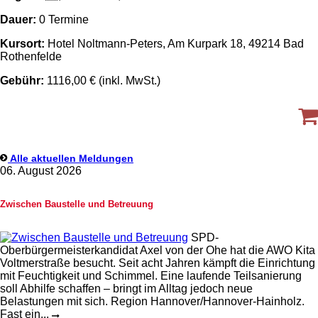
Dauer:
0 Termine
Kursort:
Hotel Noltmann-Peters, Am Kurpark 18, 49214 Bad
Rothenfelde
Gebühr:
1116,00 € (inkl. MwSt.)
Alle aktuellen Meldungen
06. August 2026
Zwischen Baustelle und Betreuung
SPD-
Oberbürgermeisterkandidat Axel von der Ohe hat die AWO Kita
Voltmerstraße besucht. Seit acht Jahren kämpft die Einrichtung
mit Feuchtigkeit und Schimmel. Eine laufende Teilsanierung
soll Abhilfe schaffen – bringt im Alltag jedoch neue
Belastungen mit sich. Region Hannover/Hannover-Hainholz.
Fast ein...