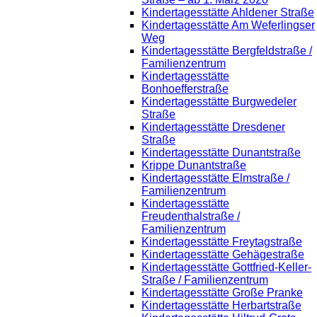
Kindertagesstätte Ahldener Straße
Kindertagesstätte Am Weferlingser
Weg
Kindertagesstätte Bergfeldstraße /
Familienzentrum
Kindertagesstätte
Bonhoefferstraße
Kindertagesstätte Burgwedeler
Straße
Kindertagesstätte Dresdener
Straße
Kindertagesstätte Dunantstraße
Krippe Dunantstraße
Kindertagesstätte Elmstraße /
Familienzentrum
Kindertagesstätte
Freudenthalstraße /
Familienzentrum
Kindertagesstätte Freytagstraße
Kindertagesstätte Gehägestraße
Kindertagesstätte Gottfried-Keller-
Straße / Familienzentrum
Kindertagesstätte Große Pranke
Kindertagesstätte Herbartstraße