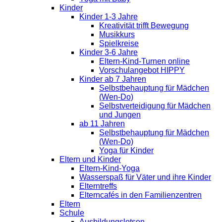
Kinder
Kinder 1-3 Jahre
Kreativität trifft Bewegung
Musikkurs
Spielkreise
Kinder 3-6 Jahre
Eltern-Kind-Turnen online
Vorschulangebot HIPPY
Kinder ab 7 Jahren
Selbstbehauptung für Mädchen
(Wen-Do)
Selbstverteidigung für Mädchen
und Jungen
ab 11 Jahren
Selbstbehauptung für Mädchen
(Wen-Do)
Yoga für Kinder
Eltern und Kinder
Eltern-Kind-Yoga
Wasserspaß für Väter und ihre Kinder
Elterntreffs
Elterncafés in den Familienzentren
Eltern
Schule
Ausbildungslotsen