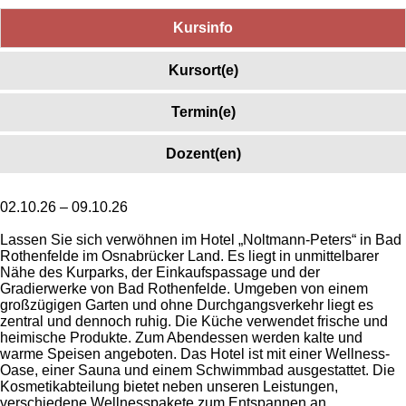
Kursinfo
Kursort(e)
Termin(e)
Dozent(en)
02.10.26 – 09.10.26
Lassen Sie sich verwöhnen im Hotel „Noltmann-Peters“ in Bad
Rothenfelde im Osnabrücker Land. Es liegt in unmittelbarer
Nähe des Kurparks, der Einkaufspassage und der
Gradierwerke von Bad Rothenfelde. Umgeben von einem
großzügigen Garten und ohne Durchgangsverkehr liegt es
zentral und dennoch ruhig. Die Küche verwendet frische und
heimische Produkte. Zum Abendessen werden kalte und
warme Speisen angeboten. Das Hotel ist mit einer Wellness-
Oase, einer Sauna und einem Schwimmbad ausgestattet. Die
Kosmetikabteilung bietet neben unseren Leistungen,
verschiedene Wellnesspakete zum Entspannen an.