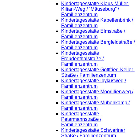
Kindertagesstätte Klaus-Müller-
Kilian-Weg / “Mäuseburg” /
Familienzentrum
Kindertagesstätte Kapellenbrink /
Familienzentrum
Kindertagesstätte Elmstraße /
Familienzentrum
Kindertagesstätte Bergfeldstraße /
Familienzentrum
Kindertagesstätte
Freudenthalstraße /
Familienzentrum
Kindertagesstätte Gottfried-Keller-
Straße / Familienzentrum
Kindertagesstätte Ibykusweg /
Familienzentrum
Kindertagesstätte Moorlilienweg /
Familienzentrum
Kindertagesstätte Mühenkamp /
Familienzentrum
Kindertagesstätte
Petermannstraße /
Familienzentrum
Kindertagesstätte Schweriner
Straße / Familienzentrum